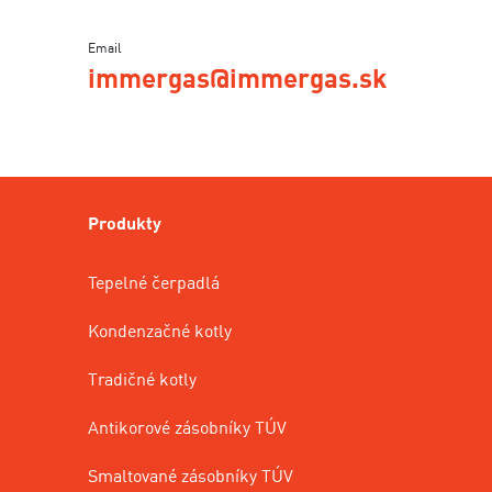
Email
immergas@immergas.sk
Produkty
Tepelné čerpadlá
Kondenzačné kotly
Tradičné kotly
Antikorové zásobníky TÚV
Smaltované zásobníky TÚV