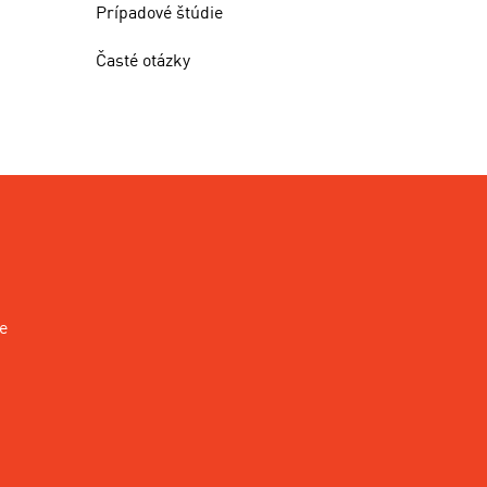
Prípadové štúdie
Časté otázky
e