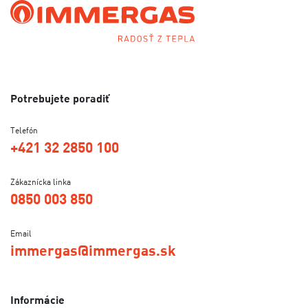
Potrebujete poradiť
Telefón
+421 32 2850 100
Zákaznícka linka
0850 003 850
Email
immergas@immergas.sk
Informácie