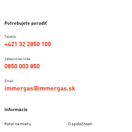
Potrebujete poradiť
Telefón
+421 32 2850 100
Zákaznícka linka
0850 003 850
Email
immergas@immergas.sk
Informácie
Kotol na mieru
O spoločnosti