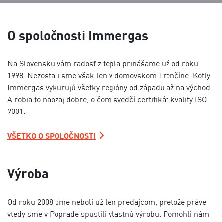
O spoločnosti Immergas
Na Slovensku vám radosť z tepla prinášame už od roku
1998. Nezostali sme však len v domovskom Trenčíne. Kotly
Immergas vykurujú všetky regióny od západu až na východ.
A robia to naozaj dobre, o čom svedčí certifikát kvality ISO
9001.
VŠETKO O SPOLOČNOSTI
Výroba
Od roku 2008 sme neboli už len predajcom, pretože práve
vtedy sme v Poprade spustili vlastnú výrobu. Pomohli nám