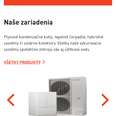
Naše zariadenia
Plynové kondenzačné kotly, tepelné čerpadlá, hybridné
systémy či solárne kolektory. Všetky naše vykurovacie
systémy spoľahlivo zohrejú vás aj úžitkovú vodu.
VŠETKY PRODUKTY