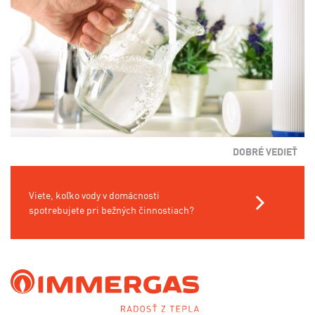
DOBRÉ VEDIEŤ
Viete, koľko vody v domácnosti
spotrebujete pri bežných činnostiach?