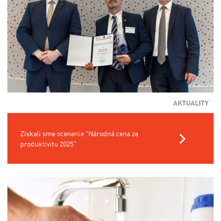
AKTUALITY
Získali sme ocenenie "Národná cena za
produktivitu 2025"