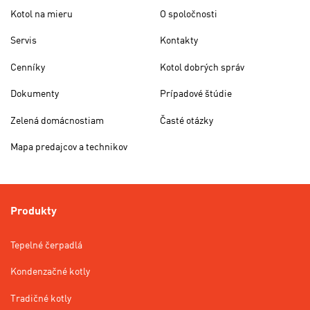
Kotol na mieru
O spoločnosti
Servis
Kontakty
Cenníky
Kotol dobrých správ
Dokumenty
Prípadové štúdie
Zelená domácnostiam
Časté otázky
Mapa predajcov a technikov
Produkty
Tepelné čerpadlá
Kondenzačné kotly
Tradičné kotly