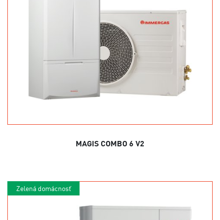
MAGIS COMBO 6 V2
Zelená domácnosť