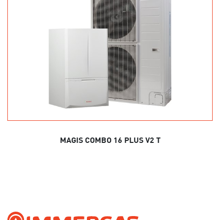
MAGIS COMBO 16 PLUS V2 T