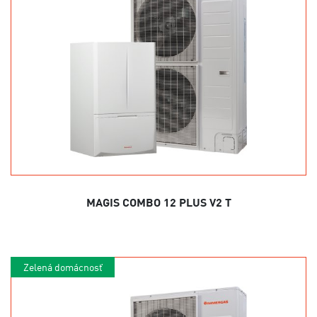
MAGIS COMBO 12 PLUS V2 T
Zelená domácnosť