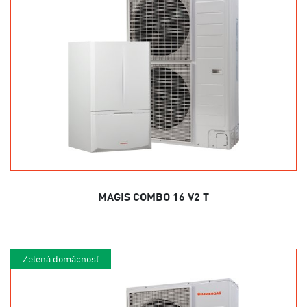
MAGIS COMBO 16 V2 T
Zelená domácnosť