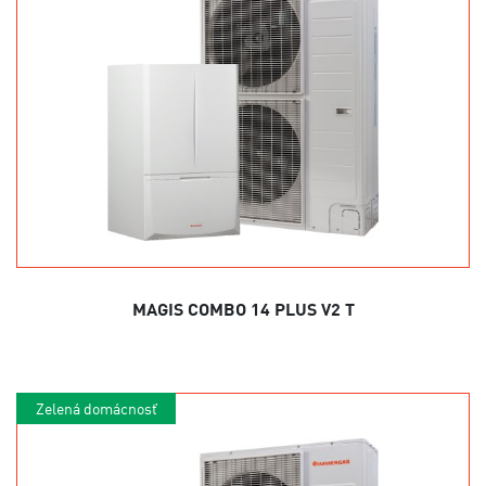
MAGIS COMBO 14 PLUS V2 T
Zelená domácnosť