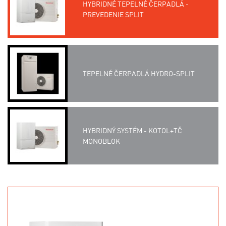
HYBRIDNÉ TEPELNÉ ČERPADLÁ -
PREVEDENIE SPLIT
TEPELNÉ ČERPADLÁ HYDRO-SPLIT
HYBRIDNÝ SYSTÉM - KOTOL+TČ
MONOBLOK