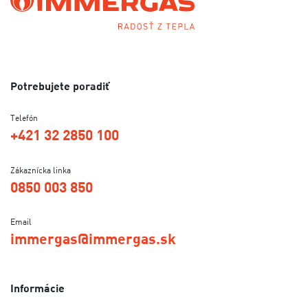
Potrebujete poradiť
Telefón
+421 32 2850 100
Zákaznícka linka
0850 003 850
Email
immergas@immergas.sk
Informácie