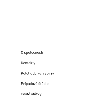
O spoločnosti
Kontakty
Kotol dobrých správ
Prípadové štúdie
Časté otázky