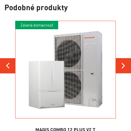
Podobné produkty
Zelená domácnosť
MAGIS COMBO 12 PLUS V2 T