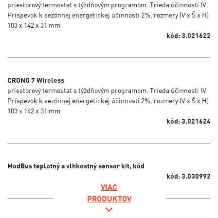
priestorový termostat s týždňovým programom. Trieda účinnosti IV.
Príspevok k sezónnej energetickej účinnosti 2%, rozmery (V x Š x H):
103 x 142 x 31 mm
kód: 3.021622
CRONO 7 Wireless
priestorový termostat s týždňovým programom. Trieda účinnosti IV.
Príspevok k sezónnej energetickej účinnosti 2%, rozmery (V x Š x H):
103 x 142 x 31 mm
kód: 3.021624
ModBus teplotný a vlhkostný sensor kit, kód
kód: 3.030992
VIAC
PRODUKTOV