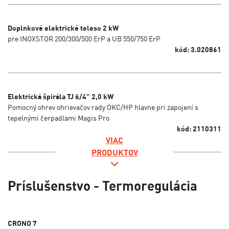
Doplnkové elektrické teleso 2 kW
pre INOXSTOR 200/300/500 ErP a UB 550/750 ErP
kód: 3.020861
Elektrická špirála TJ 6/4" 2,0 kW
Pomocný ohrev ohrievačov rady OKC/HP hlavne pri zapojení s
tepelnými čerpadlami Magis Pro
kód: 2110311
VIAC
PRODUKTOV
Príslušenstvo - Termoregulácia
CRONO 7