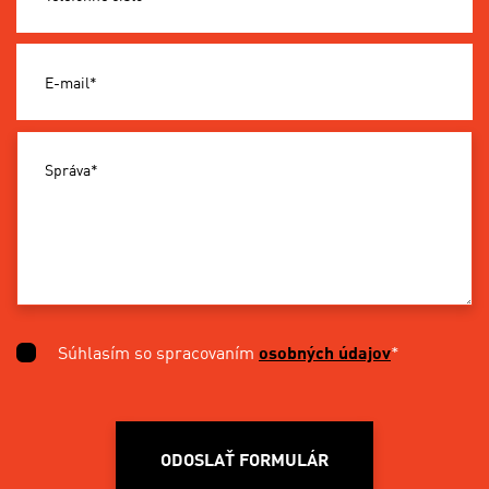
E-mail*
Správa*
Súhlasím so spracovaním
osobných údajov
*
ODOSLAŤ FORMULÁR