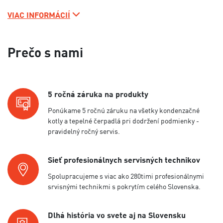
VIAC INFORMÁCIÍ
Prečo s nami
5 ročná záruka na produkty
Ponúkame 5 ročnú záruku na všetky kondenzačné
kotly a tepelné čerpadlá pri dodržení podmienky -
pravidelný ročný servis.
Sieť profesionálnych servisných technikov
Spolupracujeme s viac ako 280timi profesionálnymi
srvisnými technikmi s pokrytím celého Slovenska.
Dlhá história vo svete aj na Slovensku