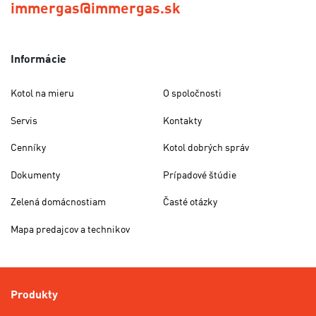
immergas@immergas.sk
Informácie
Kotol na mieru
O spoločnosti
Servis
Kontakty
Cenníky
Kotol dobrých správ
Dokumenty
Prípadové štúdie
Zelená domácnostiam
Časté otázky
Mapa predajcov a technikov
Produkty