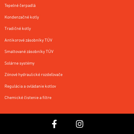
Tepelné čerpadlá
Kondenzačné kotly
Tradičné kotly
Antikorové zásobníky TÚV
Smaltované zásobníky TÚV
Solárne systémy
Zónové hydraulické rozdeľovače
Regulácia a ovládanie kotlov
Chemické čistenie a filtre