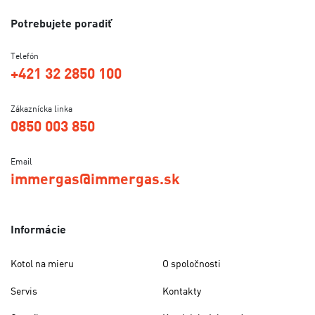
Potrebujete poradiť
Telefón
+421 32 2850 100
Zákaznícka linka
0850 003 850
Email
immergas@immergas.sk
Informácie
Kotol na mieru
O spoločnosti
Servis
Kontakty