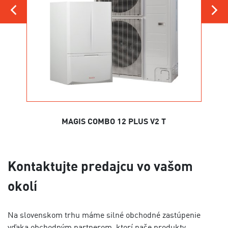
MAGIS COMBO 12 PLUS V2 T
Kontaktujte predajcu vo vašom
okolí
Na slovenskom trhu máme silné obchodné zastúpenie
vďaka obchodným partnerom, ktorí naše produkty