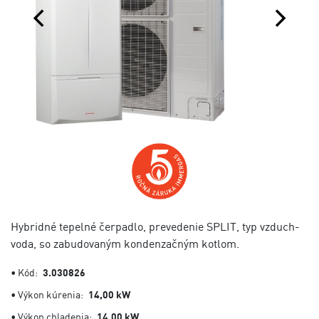
Hybridné tepelné čerpadlo, prevedenie SPLIT, typ vzduch-
voda, so zabudovaným kondenzačným kotlom.
• Kód:
3.030826
• Výkon kúrenia:
14,00 kW
• Výkon chladenia:
14,00 kW