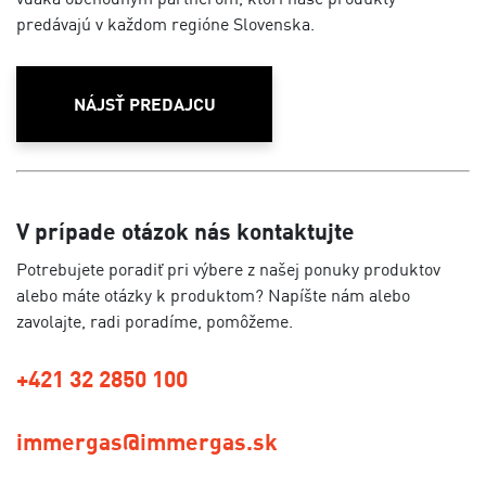
predávajú v každom regióne Slovenska.
NÁJSŤ PREDAJCU
V prípade otázok nás kontaktujte
Potrebujete poradiť pri výbere z našej ponuky produktov
alebo máte otázky k produktom? Napíšte nám alebo
zavolajte, radi poradíme, pomôžeme.
+421 32 2850 100
immergas@immergas.sk