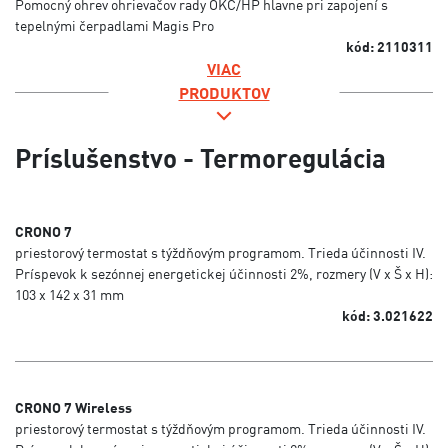
Pomocný ohrev ohrievačov rady OKC/HP hlavne pri zapojení s
tepelnými čerpadlami Magis Pro
kód: 2110311
VIAC
PRODUKTOV
Príslušenstvo - Termoregulácia
CRONO 7
priestorový termostat s týždňovým programom. Trieda účinnosti IV.
Príspevok k sezónnej energetickej účinnosti 2%, rozmery (V x Š x H):
103 x 142 x 31 mm
kód: 3.021622
CRONO 7 Wireless
priestorový termostat s týždňovým programom. Trieda účinnosti IV.