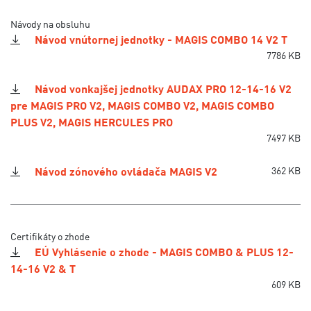
Návody na obsluhu
Návod vnútornej jednotky - MAGIS COMBO 14 V2 T
7786 KB
Návod vonkajšej jednotky AUDAX PRO 12-14-16 V2
pre MAGIS PRO V2, MAGIS COMBO V2, MAGIS COMBO
PLUS V2, MAGIS HERCULES PRO
7497 KB
Návod zónového ovládača MAGIS V2
362 KB
Certifikáty o zhode
EÚ Vyhlásenie o zhode - MAGIS COMBO & PLUS 12-
14-16 V2 & T
609 KB