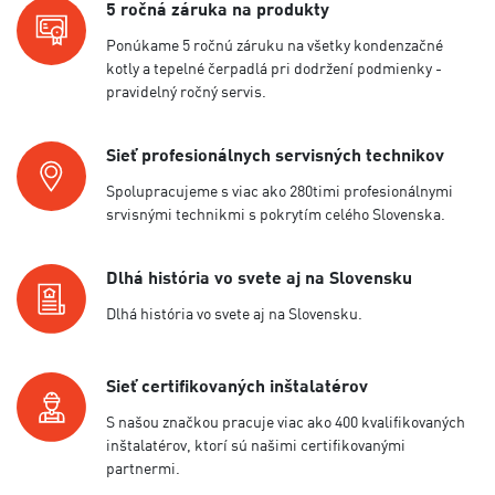
5 ročná záruka na produkty
Ponúkame 5 ročnú záruku na všetky kondenzačné
kotly a tepelné čerpadlá pri dodržení podmienky -
pravidelný ročný servis.
Sieť profesionálnych servisných technikov
Spolupracujeme s viac ako 280timi profesionálnymi
srvisnými technikmi s pokrytím celého Slovenska.
Dlhá história vo svete aj na Slovensku
Dlhá história vo svete aj na Slovensku.
Sieť certifikovaných inštalatérov
S našou značkou pracuje viac ako 400 kvalifikovaných
inštalatérov, ktorí sú našimi certifikovanými
partnermi.