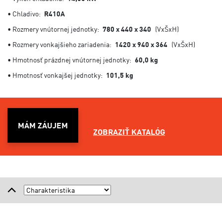
• Chladivo:
R410A
• Rozmery vnútornej jednotky:
780 x 440 x 340
(VxŠxH)
• Rozmery vonkajšieho zariadenia:
1420 x 940 x 364
(VxŠxH)
• Hmotnosť prázdnej vnútornej jednotky:
60,0 kg
• Hmotnosť vonkajšej jednotky:
101,5 kg
MÁM ZÁUJEM
ZOBRAZIŤ KATALÓG