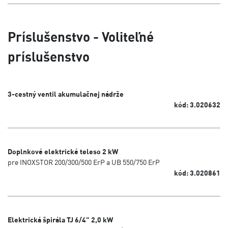
Príslušenstvo - Voliteľné
príslušenstvo
3-cestný ventil akumulačnej nádrže
kód: 3.020632
Doplnkové elektrické teleso 2 kW
pre INOXSTOR 200/300/500 ErP a UB 550/750 ErP
kód: 3.020861
Elektrická špirála TJ 6/4" 2,0 kW