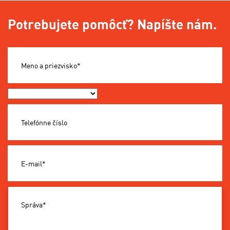
Potrebujete pomôcť? Napíšte nám.
Meno a priezvisko*
Okres*
Telefónne číslo
E-mail*
Správa*