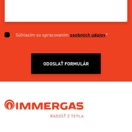
Súhlasím so spracovaním
osobných údajov
*
ODOSLAŤ FORMULÁR