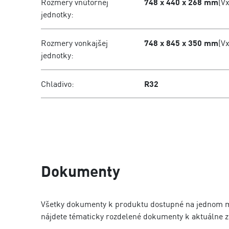
Rozmery vnútornej
748 x 440 x 268 mm
(V
jednotky:
Rozmery vonkajšej
748 x 845 x 350 mm
(V
jednotky:
Chladivo:
R32
Dokumenty
Všetky dokumenty k produktu dostupné na jednom mi
nájdete tématicky rozdelené dokumenty k aktuálne