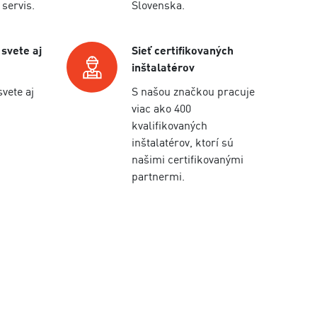
 servis.
Slovenska.
 svete aj
Sieť certifikovaných
inštalatérov
svete aj
S našou značkou pracuje
viac ako 400
kvalifikovaných
inštalatérov, ktorí sú
našimi certifikovanými
partnermi.