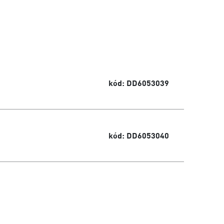
kód: DD6053039
kód: DD6053040