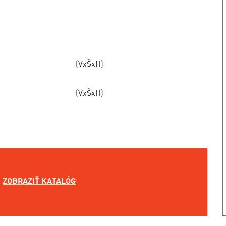
(VxŠxH)
(VxŠxH)
ZOBRAZIŤ KATALÓG