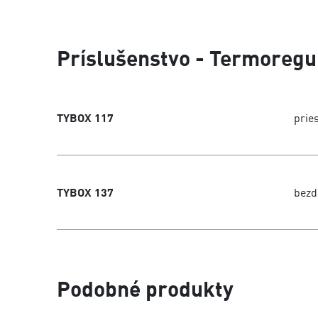
Príslušenstvo - Termoregu
TYBOX 117
prie
TYBOX 137
bezd
Podobné produkty