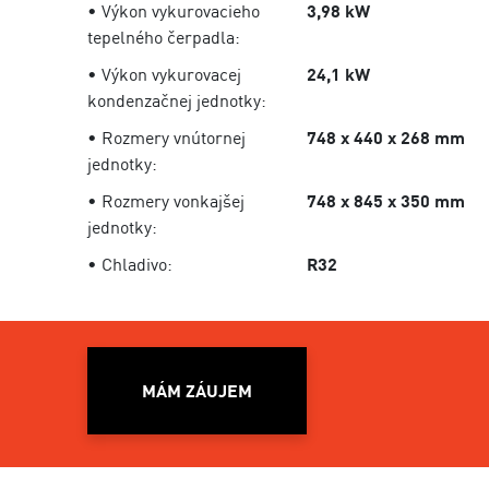
• Výkon vykurovacieho
3,98 kW
tepelného čerpadla:
• Výkon vykurovacej
24,1 kW
kondenzačnej jednotky:
• Rozmery vnútornej
748 x 440 x 268 mm
jednotky:
• Rozmery vonkajšej
748 x 845 x 350 mm
jednotky:
• Chladivo:
R32
MÁM ZÁUJEM