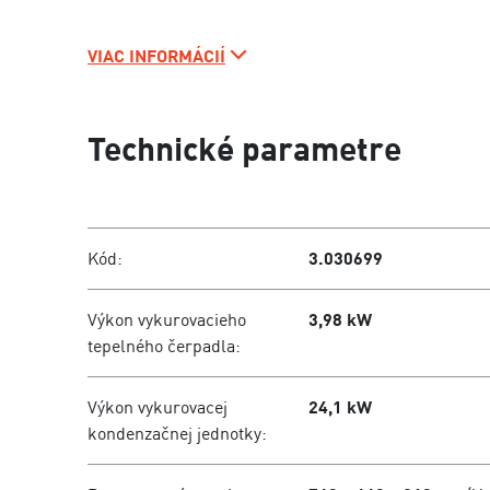
VIAC INFORMÁCIÍ
Technické parametre
Kód:
3.030699
Výkon vykurovacieho
3,98 kW
tepelného čerpadla:
Výkon vykurovacej
24,1 kW
kondenzačnej jednotky: