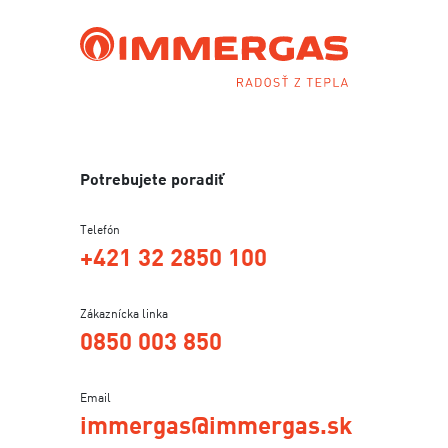
Potrebujete poradiť
Telefón
+421 32 2850 100
Zákaznícka linka
0850 003 850
Email
immergas@immergas.sk