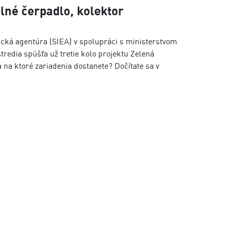
elné čerpadlo, kolektor
ická agentúra (SIEA) v spolupráci s ministerstvom
tredia spúšťa už tretie kolo projektu Zelená
na ktoré zariadenia dostanete? Dočítate sa v