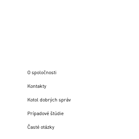
O spoločnosti
Kontakty
Kotol dobrých správ
Prípadové štúdie
Časté otázky