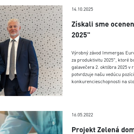
14.10.2025
Získali sme ocenen
2025"
Výrobný závod Immergas Europ
za produktivitu 2025", ktoré 
galavečera 2. októbra 2025 v 
potvrdzuje našu vedúcu pozíciu 
konkurencieschopnosti na sl
16.05.2022
Projekt Zelená dom