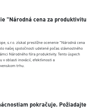
ie "Národná cena za produktivitu
e, s.r.o. získal prestížne ocenenie "Národná cena
bolo našej spoločnosti udelené počas slávnostného
rámci Národného fóra produktivity. Tento úspech
v oblasti inovácií, efektívnosti a
ovenskom trhu.
ácnostiam pokračuje. Požiadajte