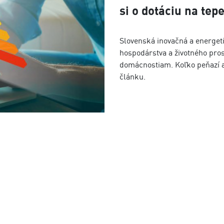
si o dotáciu na tep
Slovenská inovačná a energet
hospodárstva a životného pros
domácnostiam. Koľko peňazí a 
článku.