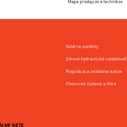
Mapa predajcov a technikov
Solárne systémy
Zónové hydraulické rozdeľovač
Regulácia a ovládanie kotlov
Chemické čistenie a filtre
ÁLNE SIETE