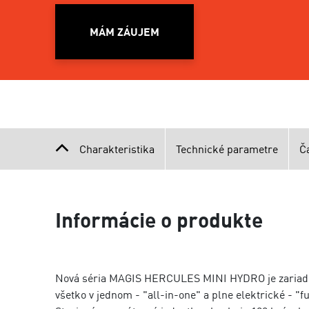
MÁM ZÁUJEM
Charakteristika
Technické parametre
Č
Informácie o produkte
Nová séria MAGIS HERCULES MINI HYDRO je zariade
všetko v jednom - "all-in-one" a plne elektrické - "fu