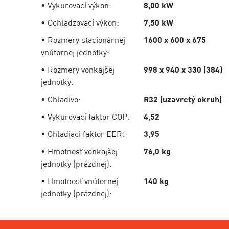
• Vykurovací výkon:
8,00 kW
• Ochladzovací výkon:
7,50 kW
• Rozmery stacionárnej
1600 x 600 x 675
vnútornej jednotky:
• Rozmery vonkajšej
998 x 940 x 330 (384)
jednotky:
• Chladivo:
R32 (uzavretý okruh)
• Vykurovací faktor COP:
4,52
• Chladiaci faktor EER:
3,95
• Hmotnosť vonkajšej
76,0 kg
jednotky (prázdnej):
• Hmotnosť vnútornej
140 kg
jednotky (prázdnej):