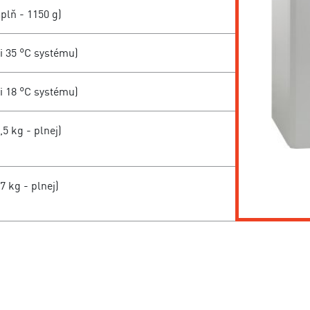
plň - 1150 g)
ri 35 °C systému)
ri 18 °C systému)
,5 kg - plnej)
7 kg - plnej)