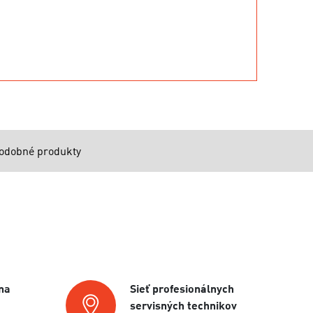
odobné produkty
na
Sieť profesionálnych
servisných technikov