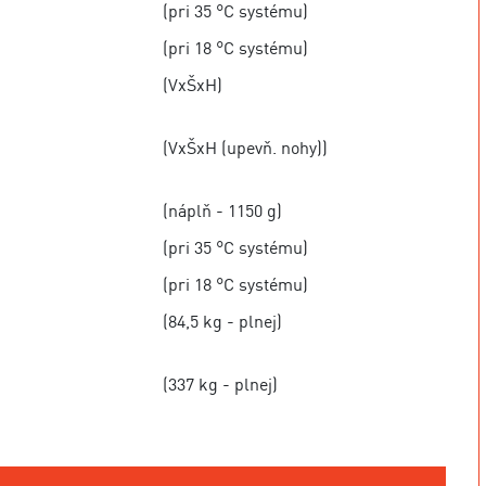
(pri 35 °C systému)
(pri 18 °C systému)
(VxŠxH)
(VxŠxH (upevň. nohy))
(náplň - 1150 g)
(pri 35 °C systému)
(pri 18 °C systému)
(84,5 kg - plnej)
(337 kg - plnej)