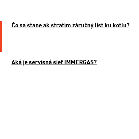
Čo sa stane ak stratím záručný list ku kotlu?
Aká je servisná sieť IMMERGAS?