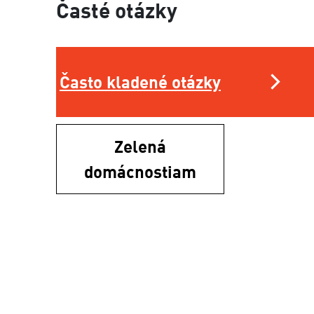
Časté otázky
Často kladené otázky
Zelená
domácnostiam