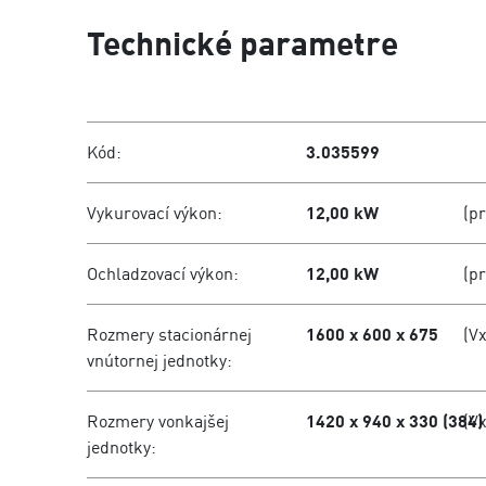
Technické parametre
Kód:
3.035599
Vykurovací výkon:
12,00 kW
(p
Ochladzovací výkon:
12,00 kW
(p
Rozmery stacionárnej
1600 x 600 x 675
(V
vnútornej jednotky:
Rozmery vonkajšej
1420 x 940 x 330 (384)
(V
jednotky: