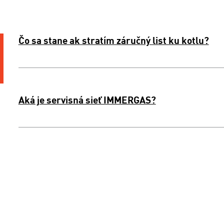
Čo sa stane ak stratím záručný list ku kotlu?
Aká je servisná sieť IMMERGAS?