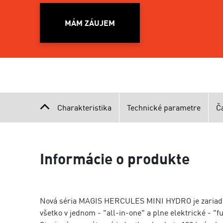
MÁM ZÁUJEM
Charakteristika
Technické parametre
Č
Informácie o produkte
Nová séria MAGIS HERCULES MINI HYDRO je zariade
všetko v jednom - "all-in-one" a plne elektrické - "fu