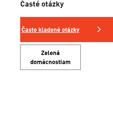
Časté otázky
Často kladené otázky
Zelená
domácnostiam