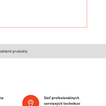
odobné produkty
na
Sieť profesionálnych
servisných technikov