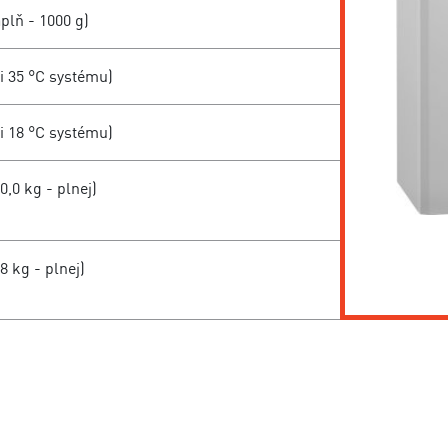
plň - 1000 g)
ri 35 °C systému)
ri 18 °C systému)
0,0 kg - plnej)
8 kg - plnej)