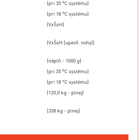
(pri 35 °C systému)
(pri 18 °C systému)
(VxŠxH)
(VxŠxH (upevň. nohy))
(náplň - 1000 g)
(pri 35 °C systému)
(pri 18 °C systému)
(120,0 kg - plnej)
(338 kg - plnej)