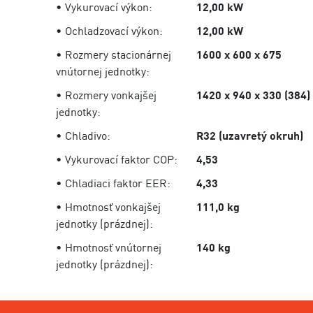
• Vykurovací výkon:
12,00 kW
• Ochladzovací výkon:
12,00 kW
• Rozmery stacionárnej
1600 x 600 x 675
vnútornej jednotky:
• Rozmery vonkajšej
1420 x 940 x 330 (384)
jednotky:
• Chladivo:
R32 (uzavretý okruh)
• Vykurovací faktor COP:
4,53
• Chladiaci faktor EER:
4,33
• Hmotnosť vonkajšej
111,0 kg
jednotky (prázdnej):
• Hmotnosť vnútornej
140 kg
jednotky (prázdnej):