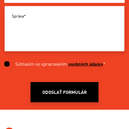
Správa*
Súhlasím so spracovaním
osobných údajov
*
ODOSLAŤ FORMULÁR