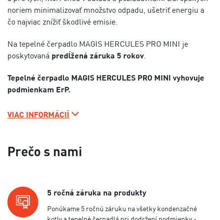
noriem minimalizovať množstvo odpadu, ušetriť energiu a
čo najviac znížiť škodlivé emisie.
Na tepelné čerpadlo MAGIS HERCULES PRO MINI je
poskytovaná
predĺžená záruka 5 rokov
.
Tepelné čerpadlo MAGIS HERCULES PRO MINI vyhovuje
podmienkam ErP.
VIAC INFORMÁCIÍ
Prečo s nami
5 ročná záruka na produkty
Ponúkame 5 ročnú záruku na všetky kondenzačné
kotly a tepelné čerpadlá pri dodržení podmienky -