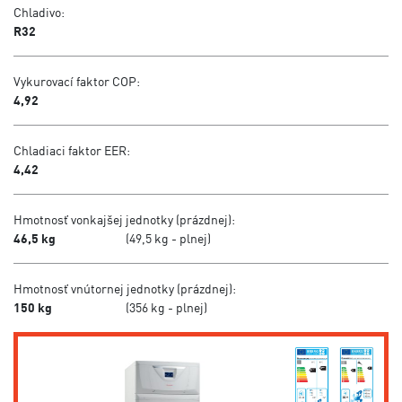
Chladivo:
R32
Vykurovací faktor COP:
4,92
Chladiaci faktor EER:
4,42
Hmotnosť vonkajšej jednotky (prázdnej):
46,5 kg
(49,5 kg - plnej)
Hmotnosť vnútornej jednotky (prázdnej):
150 kg
(356 kg - plnej)