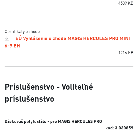
4539 KB
Certifikáty o zhode
EÚ Vyhlásenie o zhode MAGIS HERCULES PRO MINI
6-9 EH
1216 KB
Príslušenstvo - Voliteľné
príslušenstvo
Dávkovač polyfosfátu - pre MAGIS HERCULES PRO
kód: 3.030859