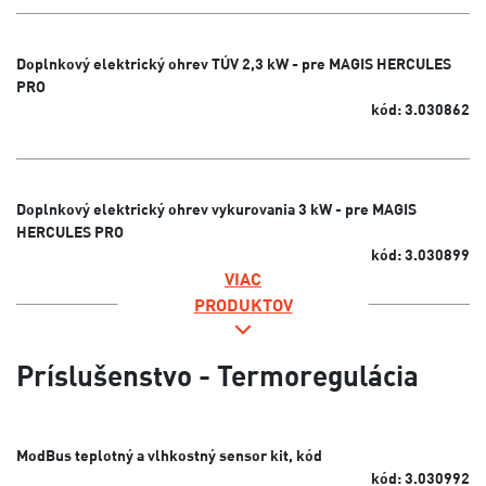
Doplnkový elektrický ohrev TÚV 2,3 kW - pre MAGIS HERCULES
PRO
kód: 3.030862
Doplnkový elektrický ohrev vykurovania 3 kW - pre MAGIS
HERCULES PRO
kód: 3.030899
VIAC
PRODUKTOV
Príslušenstvo - Termoregulácia
ModBus teplotný a vlhkostný sensor kit, kód
kód: 3.030992