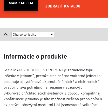
MÁM ZÁUJEM
ZOBRAZIŤ KATALÓG
Informácie o produkte
Séria MAGIS HERCULES PRO MINI je zariadenie typu
„všetko v jednom“, pretože stacionárna vnútorná jednotka
obsahuje aj systémovú akumulačnú nádrž a elektronickú
predprípravu potrebnú na riešenie viaczónových
vykurovacích/chladiacich systémov. Z dôvodu kompaktnej
konštrukcie jednotky je táto možnosť riešená prepojením s
externými zónovými modulmi HM (samostatné voliteľné