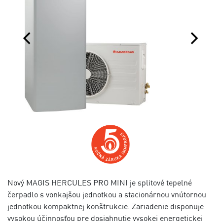
Nový MAGIS HERCULES PRO MINI je splitové tepelné
čerpadlo s vonkajšou jednotkou a stacionárnou vnútornou
jednotkou kompaktnej konštrukcie. Zariadenie disponuje
vysokou účinnosťou pre dosiahnutie vysokej energetickej