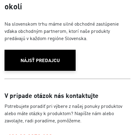
okolí
Na slovenskom trhu máme silné obchodné zastúpenie
vďaka obchodným partnerom, ktorí naše produkty
predávajú v každom regióne Slovenska.
NÁJSŤ PREDAJCU
V prípade otázok nás kontaktujte
Potrebujete poradiť pri výbere z našej ponuky produktov
alebo máte otázky k produktom? Napíšte nám alebo
zavolajte, radi poradíme, pomôžeme.