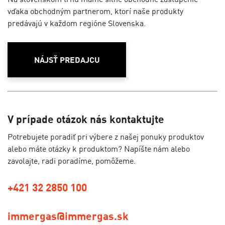
vďaka obchodným partnerom, ktorí naše produkty
predávajú v každom regióne Slovenska.
NÁJSŤ PREDAJCU
V prípade otázok nás kontaktujte
Potrebujete poradiť pri výbere z našej ponuky produktov
alebo máte otázky k produktom? Napíšte nám alebo
zavolajte, radi poradíme, pomôžeme.
+421 32 2850 100
immergas@immergas.sk