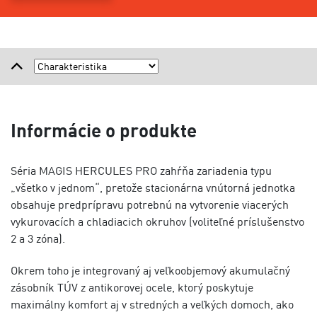
Informácie o produkte
Séria MAGIS HERCULES PRO zahŕňa zariadenia typu
„všetko v jednom“, pretože stacionárna vnútorná jednotka
obsahuje predprípravu potrebnú na vytvorenie viacerých
vykurovacích a chladiacich okruhov (voliteľné príslušenstvo
2 a 3 zóna).
Okrem toho je integrovaný aj veľkoobjemový akumulačný
zásobník TÚV z antikorovej ocele, ktorý poskytuje
maximálny komfort aj v stredných a veľkých domoch, ako