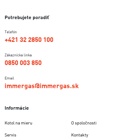
Potrebujete poradiť
Telefón
+421 32 2850 100
Zákaznícka linka
0850 003 850
Email
immergas@immergas.sk
Informácie
Kotol na mieru
O spoločnosti
Servis
Kontakty