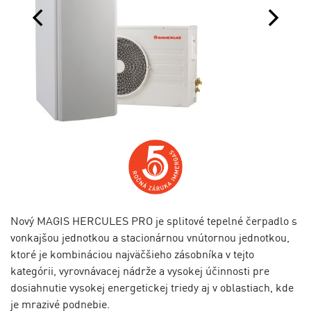
Nový MAGIS HERCULES PRO je splitové tepelné čerpadlo s
vonkajšou jednotkou a stacionárnou vnútornou jednotkou,
ktoré je kombináciou najväčšieho zásobníka v tejto
kategórii, vyrovnávacej nádrže a vysokej účinnosti pre
dosiahnutie vysokej energetickej triedy aj v oblastiach, kde
je mrazivé podnebie.