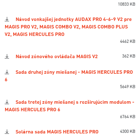
10833 KB
Návod vonkajšej jednotky AUDAX PRO 4-6-9 V2 pre
MAGIS PRO V2, MAGIS COMBO V2, MAGIS COMBO PLUS
V2, MAGIS HERCULES PRO
4462 KB
Návod zónového ovládača MAGIS V2
362 KB
Sada druhej zóny miešanej - MAGIS HERCULES PRO
6
5649 KB
Sada tretej zóny miešanej s rozširujúcim modulom -
MAGIS HERCULES PRO 6
6764 KB
Solárna sada MAGIS HERCULES PRO
4300 KB