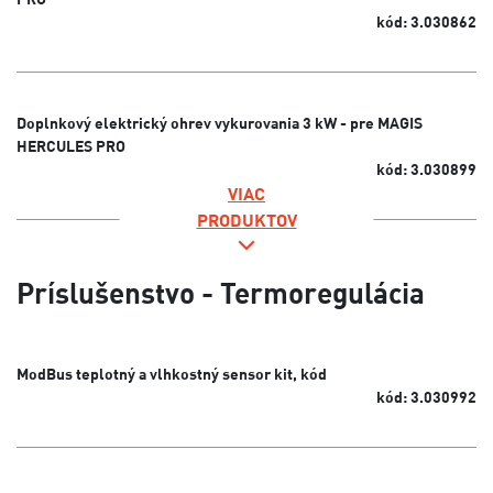
kód: 3.030862
Doplnkový elektrický ohrev vykurovania 3 kW - pre MAGIS
HERCULES PRO
kód: 3.030899
VIAC
PRODUKTOV
Príslušenstvo - Termoregulácia
ModBus teplotný a vlhkostný sensor kit, kód
kód: 3.030992