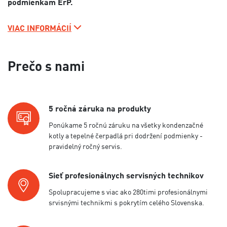
podmienkam ErP.
VIAC INFORMÁCIÍ
Prečo s nami
5 ročná záruka na produkty
Ponúkame 5 ročnú záruku na všetky kondenzačné
kotly a tepelné čerpadlá pri dodržení podmienky -
pravidelný ročný servis.
Sieť profesionálnych servisných technikov
Spolupracujeme s viac ako 280timi profesionálnymi
srvisnými technikmi s pokrytím celého Slovenska.