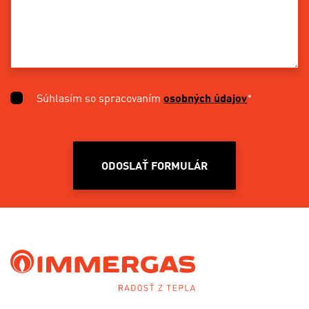
Súhlasím so spracovaním
osobných údajov
*
ODOSLAŤ FORMULÁR