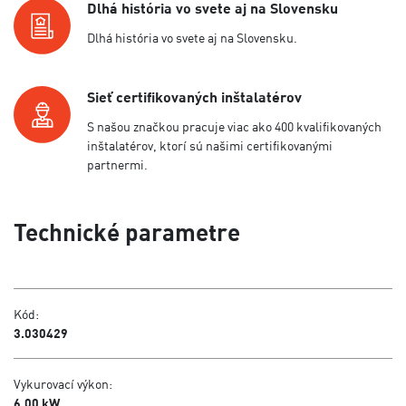
Dlhá história vo svete aj na Slovensku
Dlhá história vo svete aj na Slovensku.
Sieť certifikovaných inštalatérov
S našou značkou pracuje viac ako 400 kvalifikovaných
inštalatérov, ktorí sú našimi certifikovanými
partnermi.
Technické parametre
Kód:
3.030429
Vykurovací výkon:
6,00 kW