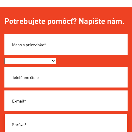
Potrebujete pomôcť? Napíšte nám.
Meno a priezvisko*
Okres*
Telefónne číslo
E-mail*
Správa*