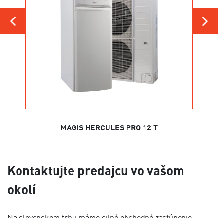
MAGIS HERCULES PRO 12 T
Kontaktujte predajcu vo vašom
okolí
Na slovenskom trhu máme silné obchodné zastúpenie