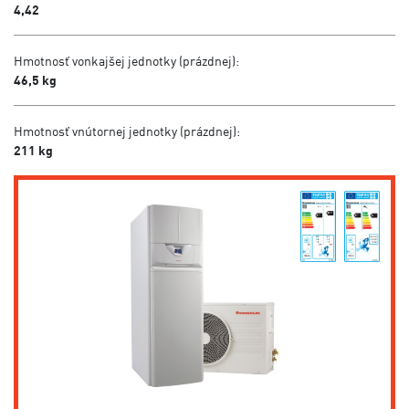
4,42
Hmotnosť vonkajšej jednotky (prázdnej):
46,5 kg
Hmotnosť vnútornej jednotky (prázdnej):
211 kg