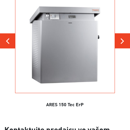
ARES 150 Tec ErP
Kontaktujte predajcu vo vašom