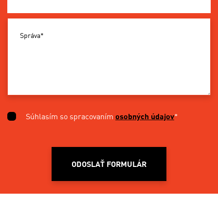
Správa*
Súhlasím so spracovaním
osobných údajov
*
ODOSLAŤ FORMULÁR