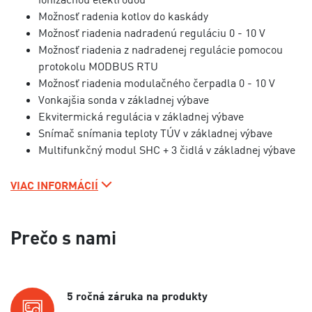
Možnosť radenia kotlov do kaskády
Možnosť riadenia nadradenú reguláciu 0 - 10 V
Možnosť riadenia z nadradenej regulácie pomocou
protokolu MODBUS RTU
Možnosť riadenia modulačného čerpadla 0 - 10 V
Vonkajšia sonda v základnej výbave
Ekvitermická regulácia v základnej výbave
Snímač snímania teploty TÚV v základnej výbave
Multifunkčný modul SHC + 3 čidlá v základnej výbave
VIAC INFORMÁCIÍ
Prečo s nami
5 ročná záruka na produkty