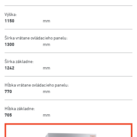
Výška:
1150
mm
Šírka vrátane ovládacieho panelu:
1300
mm
Šírka základne:
1242
mm
Hĺbka vrátane ovládacieho panelu:
770
mm
Hĺbka základne:
705
mm