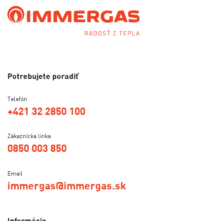
Potrebujete poradiť
Telefón
+421 32 2850 100
Zákaznícka linka
0850 003 850
Email
immergas@immergas.sk
Informácie