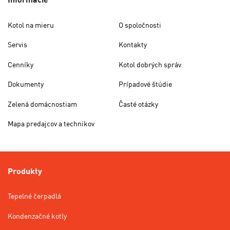
Kotol na mieru
O spoločnosti
Servis
Kontakty
Cenníky
Kotol dobrých správ
Dokumenty
Prípadové štúdie
Zelená domácnostiam
Časté otázky
Mapa predajcov a technikov
Produkty
Tepelné čerpadlá
Kondenzačné kotly