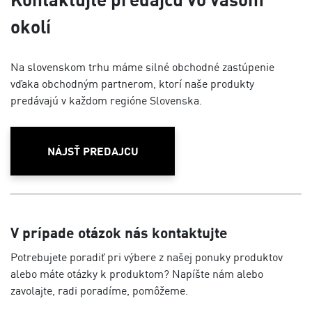
okolí
Na slovenskom trhu máme silné obchodné zastúpenie
vďaka obchodným partnerom, ktorí naše produkty
predávajú v každom regióne Slovenska.
NÁJSŤ PREDAJCU
V prípade otázok nás kontaktujte
Potrebujete poradiť pri výbere z našej ponuky produktov
alebo máte otázky k produktom? Napíšte nám alebo
zavolajte, radi poradíme, pomôžeme.