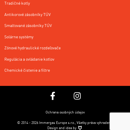
Tradičné kotly
Antikorové zásobníky TÚV
Smaltované zásobníky TÚV
Solárne systémy
Zónové hydraulické rozdeľovače
Regulácia a ovládanie kotlov
Chemické čistenie a filtre
Ochrana osobných údajov
© 2014 - 2026 Immergas Europe s.r.o., Všetky práva vyhradené.
Design and idea by