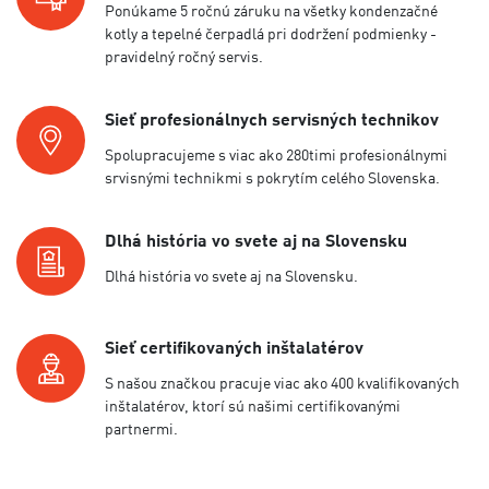
Ponúkame 5 ročnú záruku na všetky kondenzačné
kotly a tepelné čerpadlá pri dodržení podmienky -
pravidelný ročný servis.
Sieť profesionálnych servisných technikov
Spolupracujeme s viac ako 280timi profesionálnymi
srvisnými technikmi s pokrytím celého Slovenska.
Dlhá história vo svete aj na Slovensku
Dlhá história vo svete aj na Slovensku.
Sieť certifikovaných inštalatérov
S našou značkou pracuje viac ako 400 kvalifikovaných
inštalatérov, ktorí sú našimi certifikovanými
partnermi.