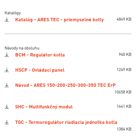
Katalógy
Katalóg - ARES TEC - priemyselné kotly
4849 KB
Návody na obsluhu
BCM - Regulátor kotla
940 KB
HSCP - Ovládací panel
1249 KB
Návod - ARES 150-200-250-300-350 TEC ErP
10658 KB
SHC - Multifunkčný modul
1641 KB
TGC - Termoregulátor riadiacia jednotka kotla
1384 KB