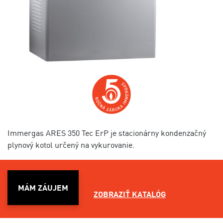
Immergas ARES 350 Tec ErP je stacionárny kondenzačný
plynový kotol určený na vykurovanie.
MÁM ZÁUJEM
ZOBRAZIŤ KATALÓG