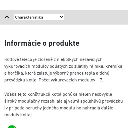
Informácie o produkte
Kotlové teleso je zložené z niekoľkých nezávislých
vykurovacích modulov odliatych zo zliatiny hliníka, kremíka
a horčíka, ktorá zaisťuje výborný prenos tepla a tichú
prevádzku kotla. Počet vykurovacích modulov – 7.
Vďaka tejto konštrukcii kotol ponúka nielen neobvykle
široký modulačný rozsah, ale aj veľmi spoľahlivú prevádzku
(v prípade poruchy jedného modulu ho nahradia ďalšie
moduly kotla).