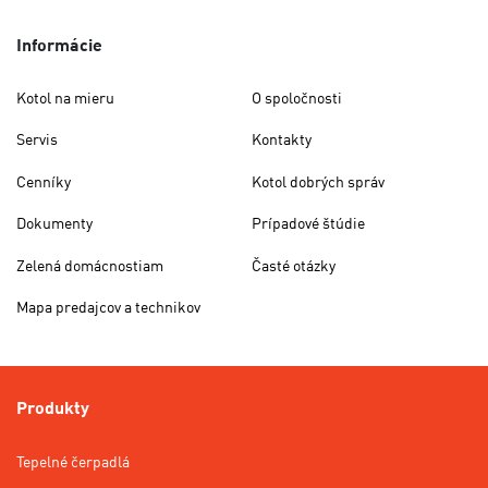
Informácie
Kotol na mieru
O spoločnosti
Servis
Kontakty
Cenníky
Kotol dobrých správ
Dokumenty
Prípadové štúdie
Zelená domácnostiam
Časté otázky
Mapa predajcov a technikov
Produkty
Tepelné čerpadlá