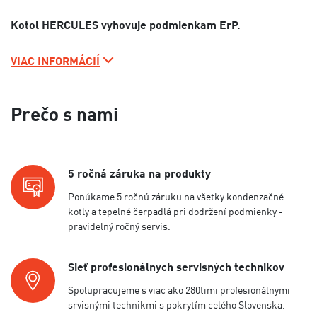
Kotol HERCULES vyhovuje podmienkam ErP.
VIAC INFORMÁCIÍ
Prečo s nami
5 ročná záruka na produkty
Ponúkame 5 ročnú záruku na všetky kondenzačné
kotly a tepelné čerpadlá pri dodržení podmienky -
pravidelný ročný servis.
Sieť profesionálnych servisných technikov
Spolupracujeme s viac ako 280timi profesionálnymi
srvisnými technikmi s pokrytím celého Slovenska.