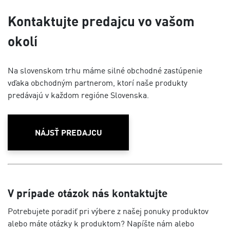
Kontaktujte predajcu vo vašom
okolí
Na slovenskom trhu máme silné obchodné zastúpenie
vďaka obchodným partnerom, ktorí naše produkty
predávajú v každom regióne Slovenska.
NÁJSŤ PREDAJCU
V prípade otázok nás kontaktujte
Potrebujete poradiť pri výbere z našej ponuky produktov
alebo máte otázky k produktom? Napíšte nám alebo