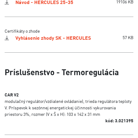
Návod - HERCULES 25-35
19106 KB
Certifikáty o zhode
Vyhlásenie zhody SK - HERCULES
57 KB
Príslušenstvo - Termoregulácia
CAR V2
modulačný regulátor/vzdialené ovládanie), trieda regulátora teploty
V. Príspevok k sezónnej energetickej účinnosti vykurovania
priestoru 3%, rozmer (V x Š x H): 103 x 142 x 31 mm
kód: 3.021395