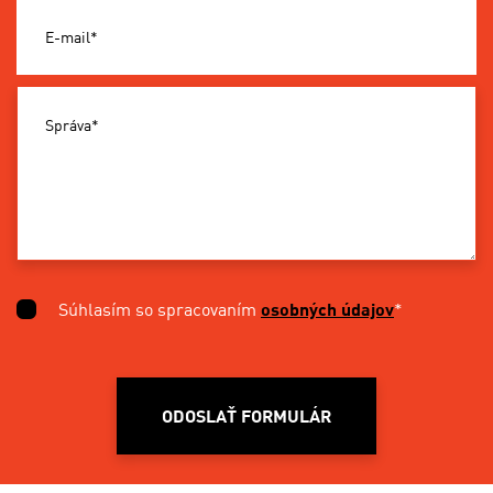
E-mail*
Správa*
Súhlasím so spracovaním
osobných údajov
*
ODOSLAŤ FORMULÁR