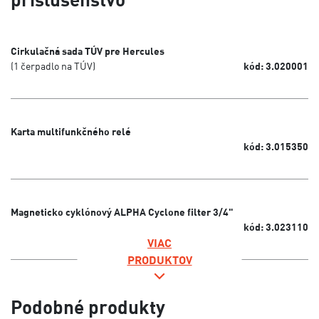
Cirkulačná sada TÚV pre Hercules
(1 čerpadlo na TÚV)
kód: 3.020001
Karta multifunkčného relé
kód: 3.015350
Magneticko cyklónový ALPHA Cyclone filter 3/4"
kód: 3.023110
VIAC
PRODUKTOV
Podobné produkty