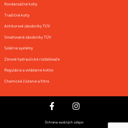
Kondenzačné kotly
Tradičné kotly
Antikorové zásobníky TÚV
Smaltované zásobníky TÚV
Solárne systémy
Zónové hydraulické rozdeľovače
Regulácia a ovládanie kotlov
Chemické čistenie a filtre
Ochrana osobných údajov