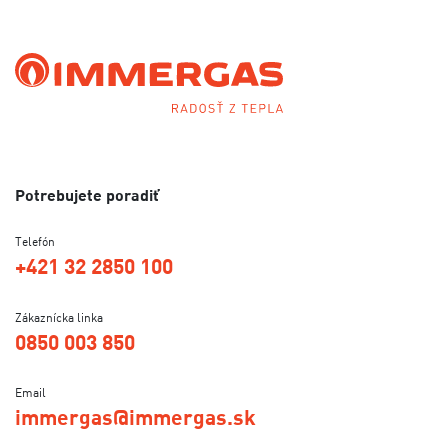
Potrebujete poradiť
Telefón
+421 32 2850 100
Zákaznícka linka
0850 003 850
Email
immergas@immergas.sk