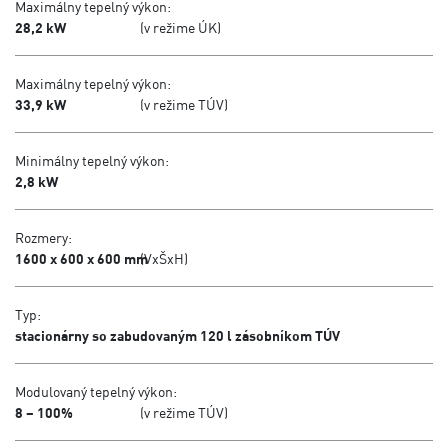
Maximálny tepelný výkon:
28,2 kW
(v režime ÚK)
Maximálny tepelný výkon:
33,9 kW
(v režime TÚV)
Minimálny tepelný výkon:
2,8 kW
Rozmery:
1600 x 600 x 600 mm
(VxŠxH)
Typ:
stacionárny so zabudovaným 120 l zásobníkom TÚV
Modulovaný tepelný výkon:
8 – 100%
(v režime TÚV)