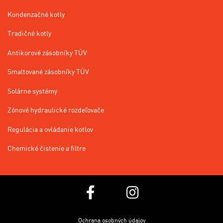
Kondenzačné kotly
Tradičné kotly
Antikorové zásobníky TÚV
Smaltované zásobníky TÚV
Solárne systémy
Zónové hydraulické rozdeľovače
Regulácia a ovládanie kotlov
Chemické čistenie a filtre
Ochrana osobných údajov