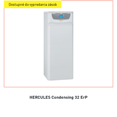
Dostupné do vypredania zásob
HERCULES Condensing 32 ErP