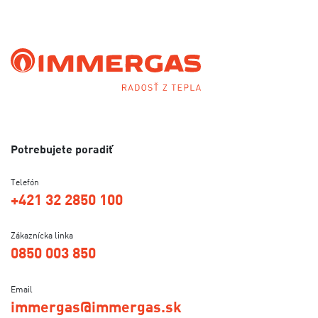
Potrebujete poradiť
Telefón
+421 32 2850 100
Zákaznícka linka
0850 003 850
Email
immergas@immergas.sk