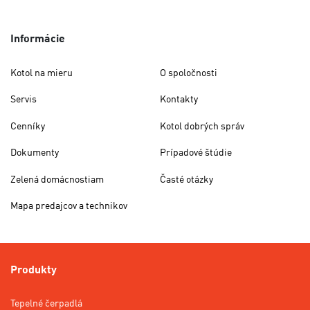
Informácie
Kotol na mieru
O spoločnosti
Servis
Kontakty
Cenníky
Kotol dobrých správ
Dokumenty
Prípadové štúdie
Zelená domácnostiam
Časté otázky
Mapa predajcov a technikov
Produkty
Tepelné čerpadlá