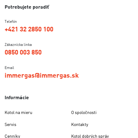
Potrebujete poradiť
Telefón
+421 32 2850 100
Zákaznícka linka
0850 003 850
Email
immergas@immergas.sk
Informácie
Kotol na mieru
O spoločnosti
Servis
Kontakty
Cenníky
Kotol dobrých správ