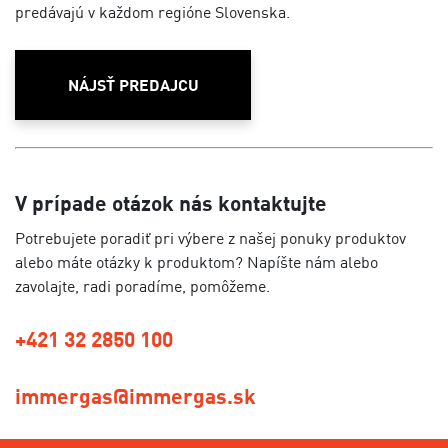
predávajú v každom regióne Slovenska.
NÁJSŤ PREDAJCU
V prípade otázok nás kontaktujte
Potrebujete poradiť pri výbere z našej ponuky produktov
alebo máte otázky k produktom? Napíšte nám alebo
zavolajte, radi poradíme, pomôžeme.
+421 32 2850 100
immergas@immergas.sk