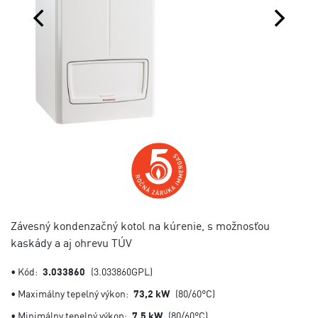
Závesný kondenzačný kotol na kúrenie, s možnosťou
kaskády a aj ohrevu TÚV
• Kód:
3.033860
(3.033860GPL)
• Maximálny tepelný výkon:
73,2 kW
(80/60°C)
• Minimálny tepelný výkon:
7,5 kW
(80/60°C)