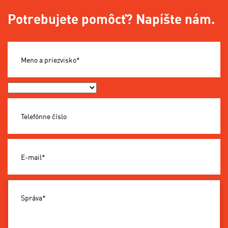
Potrebujete pomôcť? Napíšte nám.
Meno a priezvisko*
Okres*
Telefónne číslo
E-mail*
Správa*