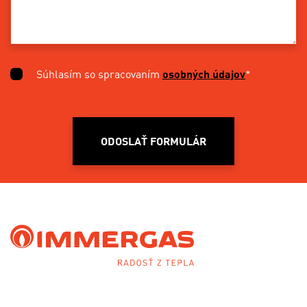
Súhlasím so spracovaním
osobných údajov
*
ODOSLAŤ FORMULÁR