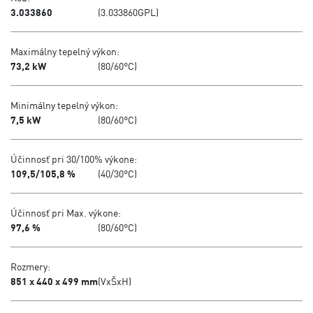
3.033860
(3.033860GPL)
Maximálny tepelný výkon:
73,2 kW
(80/60°C)
Minimálny tepelný výkon:
7,5 kW
(80/60°C)
Účinnosť pri 30/100% výkone:
109,5/105,8 %
(40/30°C)
Účinnosť pri Max. výkone:
97,6 %
(80/60°C)
Rozmery:
851 x 440 x 499 mm
(VxŠxH)