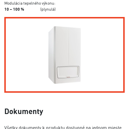
Modulácia tepelného výkonu:
10 – 100 %
(plynulá)
Dokumenty
Všetky dokumenty k produktu dostupné na jednom mieste.