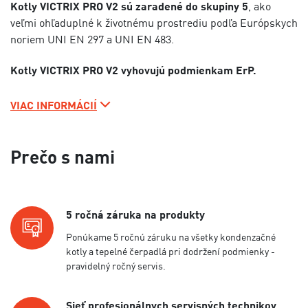
Kotly VICTRIX PRO V2 sú zaradené do skupiny 5
, ako
veľmi ohľaduplné k životnému prostrediu podľa Európskych
noriem UNI EN 297 a UNI EN 483.
Kotly VICTRIX PRO V2 vyhovujú podmienkam ErP.
VIAC INFORMÁCIÍ
Prečo s nami
5 ročná záruka na produkty
Ponúkame 5 ročnú záruku na všetky kondenzačné
kotly a tepelné čerpadlá pri dodržení podmienky -
pravidelný ročný servis.
Sieť profesionálnych servisných technikov