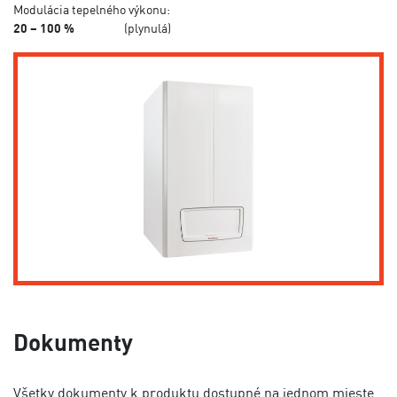
Modulácia tepelného výkonu:
20 – 100 %
(plynulá)
Dokumenty
Všetky dokumenty k produktu dostupné na jednom mieste.