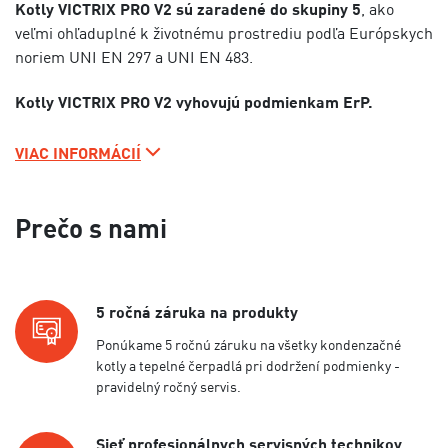
Kotly VICTRIX PRO V2 sú zaradené do skupiny 5
, ako
veľmi ohľaduplné k životnému prostrediu podľa Európskych
noriem UNI EN 297 a UNI EN 483.
Kotly VICTRIX PRO V2 vyhovujú podmienkam ErP.
VIAC INFORMÁCIÍ
Prečo s nami
5 ročná záruka na produkty
Ponúkame 5 ročnú záruku na všetky kondenzačné
kotly a tepelné čerpadlá pri dodržení podmienky -
pravidelný ročný servis.
Sieť profesionálnych servisných technikov