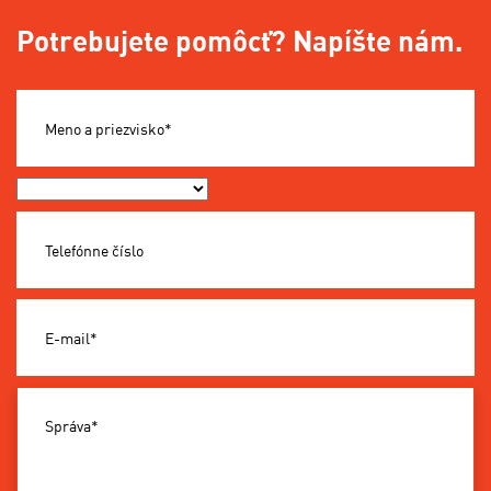
Potrebujete pomôcť? Napíšte nám.
Meno a priezvisko*
Okres*
Telefónne číslo
E-mail*
Správa*