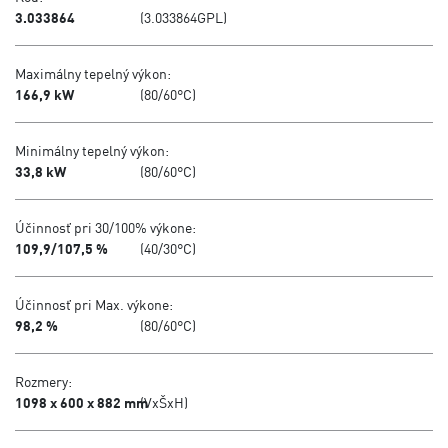
3.033864
(3.033864GPL)
Maximálny tepelný výkon:
166,9 kW
(80/60°C)
Minimálny tepelný výkon:
33,8 kW
(80/60°C)
Účinnosť pri 30/100% výkone:
109,9/107,5 %
(40/30°C)
Účinnosť pri Max. výkone:
98,2 %
(80/60°C)
Rozmery:
1098 x 600 x 882 mm
(VxŠxH)