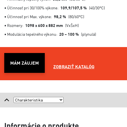
• Účinnosť pri 30/100% výkone:
109,9/107,5 %
(40/30°C)
• Účinnosť pri Max. výkone:
98,2 %
(80/60°C)
• Rozmery:
1098 x 600 x 882 mm
(VxŠxH)
• Modulácia tepelného výkonu:
20 – 100 %
(plynulá)
MÁM ZÁUJEM
ZOBRAZIŤ KATALÓG
Informácie o produkte