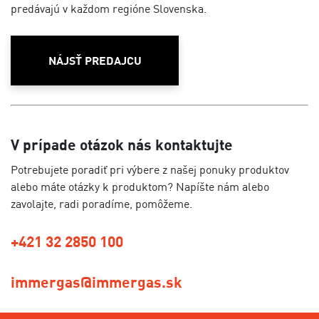
predávajú v každom regióne Slovenska.
NÁJSŤ PREDAJCU
V prípade otázok nás kontaktujte
Potrebujete poradiť pri výbere z našej ponuky produktov
alebo máte otázky k produktom? Napíšte nám alebo
zavolajte, radi poradíme, pomôžeme.
+421 32 2850 100
immergas@immergas.sk