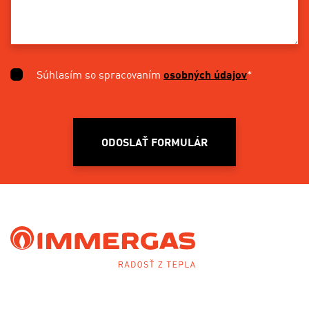
Súhlasím so spracovaním
osobných údajov
*
ODOSLAŤ FORMULÁR