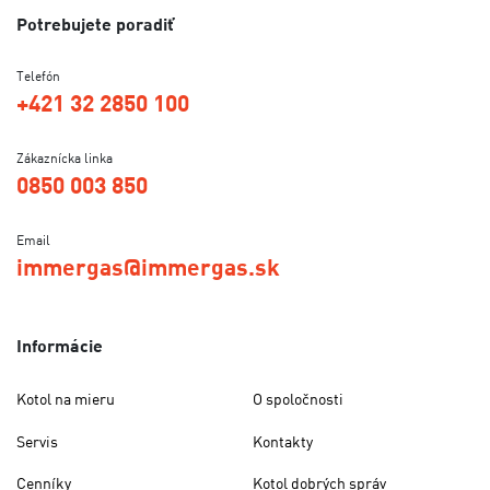
Potrebujete poradiť
Telefón
+421 32 2850 100
Zákaznícka linka
0850 003 850
Email
immergas@immergas.sk
Informácie
Kotol na mieru
O spoločnosti
Servis
Kontakty
Cenníky
Kotol dobrých správ