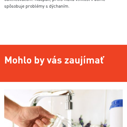
spôsobuje problémy s dýchaním.
Mohlo by vás zaujímať