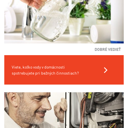
DOBRÉ VEDIEŤ
Viete, koľko vody v domácnosti
spotrebujete pri bežných činnostiach?