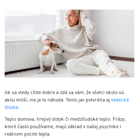
Ak sa vtedy cítite dobre a zdá sa vám, že všetci okolo sú
akísi milší, nie je to náhoda. Tento jav potvrdila aj
vedecká
štúdia
.
Teplo domova, hrejivý dotyk či medziľudské teplo. Frázy,
ktoré často používame, majú základ v našej psychike i
reálnom pocite tepla.