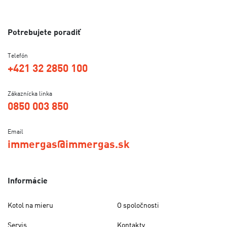
Potrebujete poradiť
Telefón
+421 32 2850 100
Zákaznícka linka
0850 003 850
Email
immergas@immergas.sk
Informácie
Kotol na mieru
O spoločnosti
Servis
Kontakty