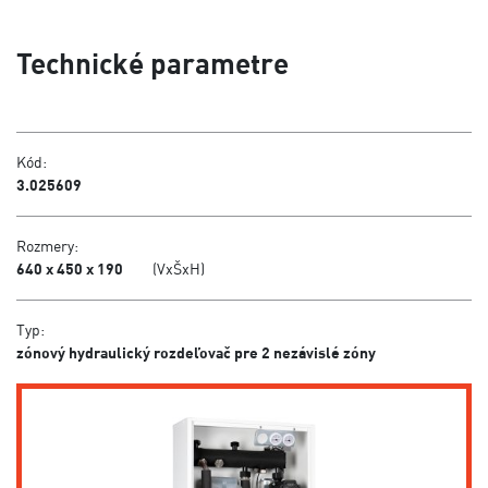
Technické parametre
Kód:
3.025609
Rozmery:
640 x 450 x 190
(VxŠxH)
Typ:
zónový hydraulický rozdeľovač pre 2 nezávislé zóny