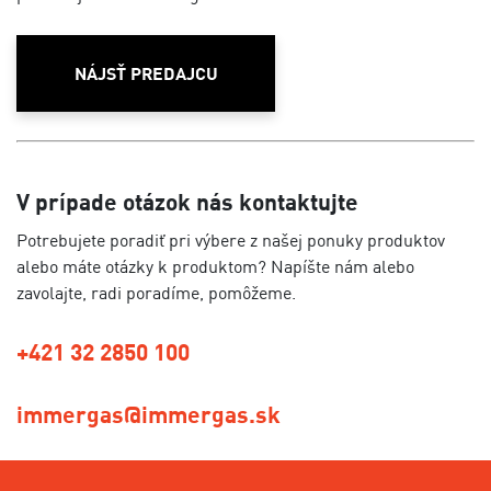
NÁJSŤ PREDAJCU
V prípade otázok nás kontaktujte
Potrebujete poradiť pri výbere z našej ponuky produktov
alebo máte otázky k produktom? Napíšte nám alebo
zavolajte, radi poradíme, pomôžeme.
+421 32 2850 100
immergas@immergas.sk