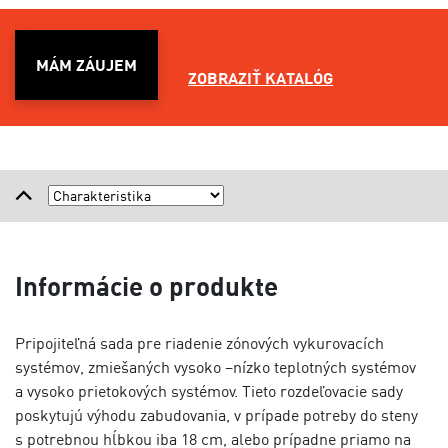
MÁM ZÁUJEM
ZOBRAZIŤ KATALÓG
Informácie o produkte
Pripojiteľná sada pre riadenie zónových vykurovacích
systémov, zmiešaných vysoko –nízko teplotných systémov
a vysoko prietokových systémov. Tieto rozdeľovacie sady
poskytujú výhodu zabudovania, v prípade potreby do steny
s potrebnou hĺbkou iba 18 cm, alebo prípadne priamo na