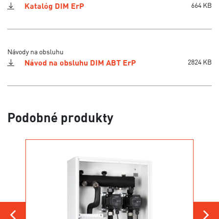
Katalóg DIM ErP
664 KB
Návody na obsluhu
Návod na obsluhu DIM ABT ErP
2824 KB
Podobné produkty