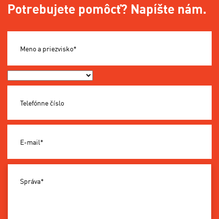
Potrebujete pomôcť? Napíšte nám.
Meno a priezvisko*
Okres*
Telefónne číslo
E-mail*
Správa*