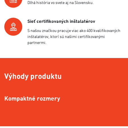
Dlhá história vo svete aj na Slovensku.
Sieť certifikovaných inštalatérov
S našou značkou pracuje viac ako 400 kvalifikovaných
inštalatérov, ktorí sú našimi certifikovanými
partnermi.
Výhody produktu
Kompaktné rozmery