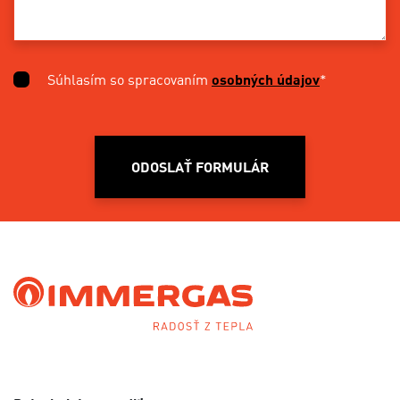
Súhlasím so spracovaním
osobných údajov
*
ODOSLAŤ FORMULÁR