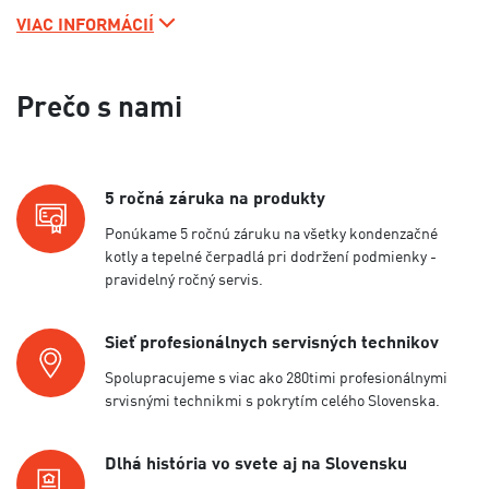
VIAC INFORMÁCIÍ
Prečo s nami
5 ročná záruka na produkty
Ponúkame 5 ročnú záruku na všetky kondenzačné
kotly a tepelné čerpadlá pri dodržení podmienky -
pravidelný ročný servis.
Sieť profesionálnych servisných technikov
Spolupracujeme s viac ako 280timi profesionálnymi
srvisnými technikmi s pokrytím celého Slovenska.
Dlhá história vo svete aj na Slovensku