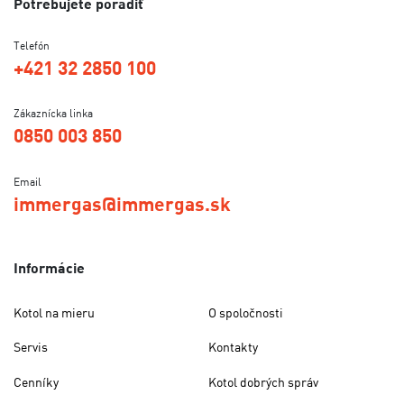
Potrebujete poradiť
Telefón
+421 32 2850 100
Zákaznícka linka
0850 003 850
Email
immergas@immergas.sk
Informácie
Kotol na mieru
O spoločnosti
Servis
Kontakty
Cenníky
Kotol dobrých správ