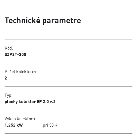
Technické parametre
Kód:
SZP2T-300
Počet kolektorov:
2
Typ:
plochý kolektor EP 2.0 v.2
Výkon kolektora:
1,252 kW
pri 30 K