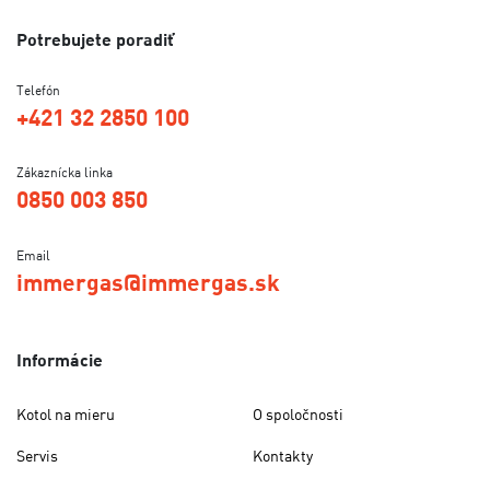
Potrebujete poradiť
Telefón
+421 32 2850 100
Zákaznícka linka
0850 003 850
Email
immergas@immergas.sk
Informácie
Kotol na mieru
O spoločnosti
Servis
Kontakty