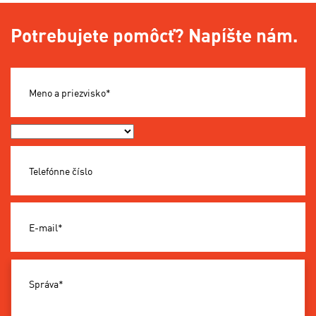
Potrebujete pomôcť? Napíšte nám.
Meno a priezvisko*
Okres*
Telefónne číslo
E-mail*
Správa*