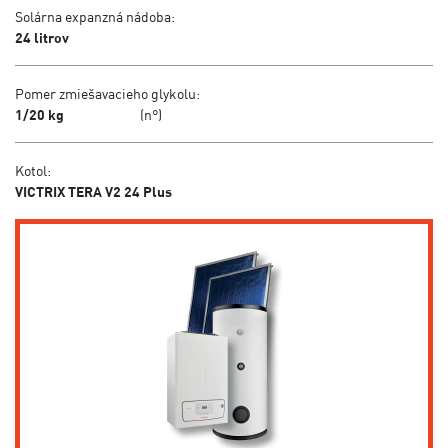
Solárna expanzná nádoba:
24 litrov
Pomer zmiešavacieho glykolu:
1/20 kg
(n°)
Kotol:
VICTRIX TERA V2 24 Plus