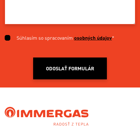
Súhlasím so spracovaním
osobných údajov
*
ODOSLAŤ FORMULÁR