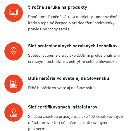
5 ročná záruka na produkty
Ponúkame 5 ročnú záruku na všetky kondenzačné
kotly a tepelné čerpadlá pri dodržení podmienky -
pravidelný ročný servis.
Sieť profesionálnych servisných technikov
Spolupracujeme s viac ako 280timi profesionálnymi
srvisnými technikmi s pokrytím celého Slovenska.
Dlhá história vo svete aj na Slovensku
Dlhá história vo svete aj na Slovensku.
Sieť certifikovaných inštalatérov
S našou značkou pracuje viac ako 400 kvalifikovaných
inštalatérov, ktorí sú našimi certifikovanými
partnermi.