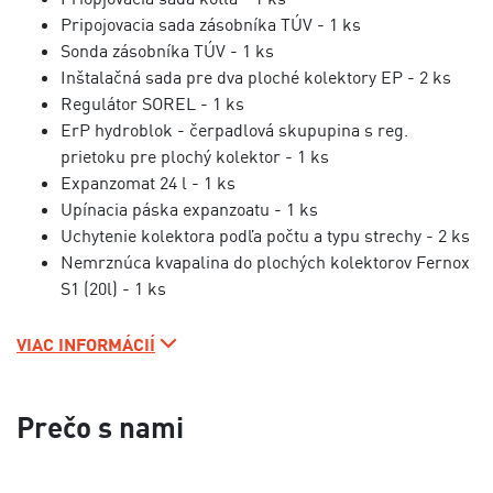
Pripojovacia sada zásobníka TÚV - 1 ks
Sonda zásobníka TÚV - 1 ks
Inštalačná sada pre dva ploché kolektory EP - 2 ks
Regulátor SOREL - 1 ks
ErP hydroblok - čerpadlová skupupina s reg.
prietoku pre plochý kolektor - 1 ks
Expanzomat 24 l - 1 ks
Upínacia páska expanzoatu - 1 ks
Uchytenie kolektora podľa počtu a typu strechy - 2 ks
Nemrznúca kvapalina do plochých kolektorov Fernox
S1 (20l) - 1 ks
VIAC INFORMÁCIÍ
Prečo s nami