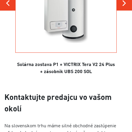
Solárna zostava P1 + VICTRIX Tera V2 24 Plus
Solár
+ zásobník UBS 200 SOL
Kontaktujte predajcu vo vašom
okolí
Na slovenskom trhu máme silné obchodné zastúpenie