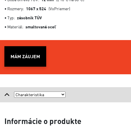
• Rozmery:
1067 x 524
(VxPriemer)
• Typ:
zásobník TÚV
• Materiál:
smaltovaná oceľ
MÁM ZÁUJEM
Informácie o produkte