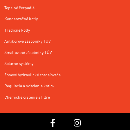
Tepelné čerpadlá
Kondenzačné kotly
Tradičné kotly
Antikorové zásobníky TÚV
Smaltované zásobníky TÚV
Solárne systémy
Zónové hydraulické rozdeľovače
Regulácia a ovládanie kotlov
Chemické čistenie a filtre