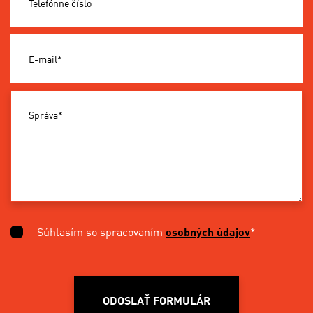
Telefónne číslo
E-mail*
Správa*
Súhlasím so spracovaním
osobných údajov
*
ODOSLAŤ FORMULÁR