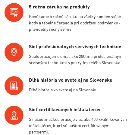
5 ročná záruka na produkty
Ponúkame 5 ročnú záruku na všetky kondenzačné
kotly a tepelné čerpadlá pri dodržení podmienky -
pravidelný ročný servis.
Sieť profesionálnych servisných technikov
Spolupracujeme s viac ako 280timi profesionálnymi
srvisnými technikmi s pokrytím celého Slovenska.
Dlhá história vo svete aj na Slovensku
Dlhá história vo svete aj na Slovensku.
Sieť certifikovaných inštalatérov
S našou značkou pracuje viac ako 400 kvalifikovaných
inštalatérov, ktorí sú našimi certifikovanými
partnermi.