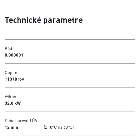
Technické parametre
Kód:
8.000001
Objem:
113 litrov
Výkon:
32,0 kW
Doba ohrevu TÚV:
12 min
(z 10°C na 60°C)