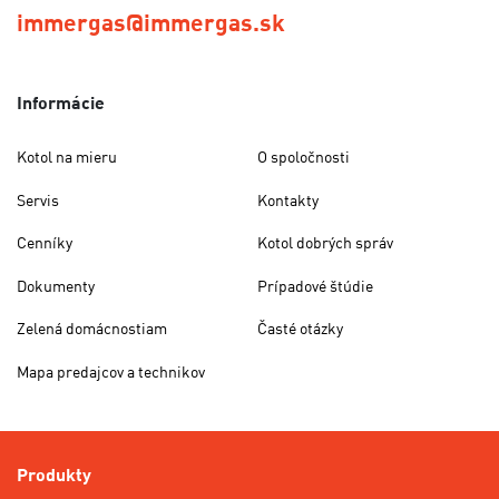
immergas@immergas.sk
Informácie
Kotol na mieru
O spoločnosti
Servis
Kontakty
Cenníky
Kotol dobrých správ
Dokumenty
Prípadové štúdie
Zelená domácnostiam
Časté otázky
Mapa predajcov a technikov
Produkty