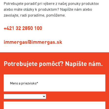
Potrebujete poradiť pri výbere z našej ponuky produktov
alebo máte otázky k produktom? Napíšte nám alebo
zavolajte, radi poradíme, pomôžeme.
+421 32 2850 100
immergas@immergas.sk
Potrebujete pomôcť? Napíšte nám.
Meno a priezvisko*
Okres*