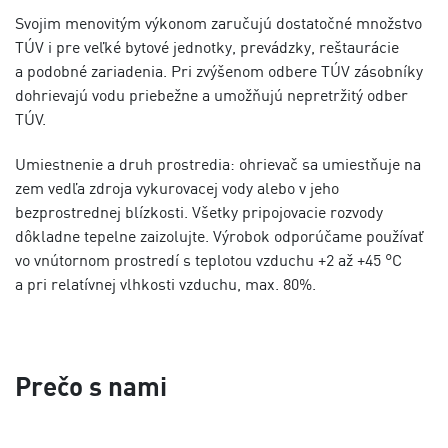
Svojim menovitým výkonom zaručujú dostatočné množstvo
TÚV i pre veľké bytové jednotky, prevádzky, reštaurácie
a podobné zariadenia. Pri zvýšenom odbere TÚV zásobníky
dohrievajú vodu priebežne a umožňujú nepretržitý odber
TÚV.
Umiestnenie a druh prostredia: ohrievač sa umiestňuje na
zem vedľa zdroja vykurovacej vody alebo v jeho
bezprostrednej blízkosti. Všetky pripojovacie rozvody
dôkladne tepelne zaizolujte. Výrobok odporúčame používať
vo vnútornom prostredí s teplotou vzduchu +2 až +45 °C
a pri relatívnej vlhkosti vzduchu, max. 80%.
Prečo s nami