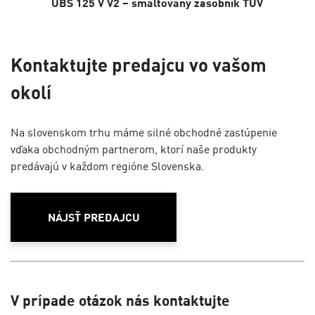
UBS 125 V V2 – smaltovaný zásobník TÚV
Kontaktujte predajcu vo vašom
okolí
Na slovenskom trhu máme silné obchodné zastúpenie
vďaka obchodným partnerom, ktorí naše produkty
predávajú v každom regióne Slovenska.
NÁJSŤ PREDAJCU
V prípade otázok nás kontaktujte