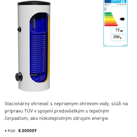
Stacionárny ohrievač s nepriamym ohrevom vody, slúži na
prípravu TÚV v spojení predovšetkým s tepelným
čerpadlom, ako nízkoteplotným zdrojom energie.
• Kód:
8.000009