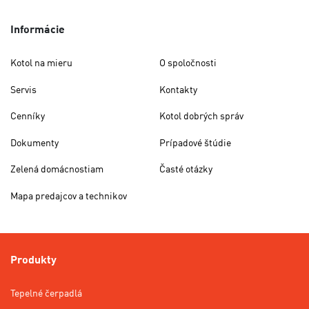
Informácie
Kotol na mieru
O spoločnosti
Servis
Kontakty
Cenníky
Kotol dobrých správ
Dokumenty
Prípadové štúdie
Zelená domácnostiam
Časté otázky
Mapa predajcov a technikov
Produkty
Tepelné čerpadlá