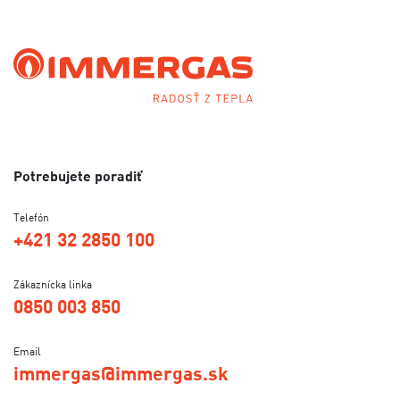
Potrebujete poradiť
Telefón
+421 32 2850 100
Zákaznícka linka
0850 003 850
Email
immergas@immergas.sk