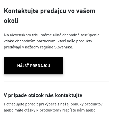
Kontaktujte predajcu vo vašom
okolí
Na slovenskom trhu máme silné obchodné zastúpenie
vďaka obchodným partnerom, ktorí naše produkty
predávajú v každom regióne Slovenska.
NÁJSŤ PREDAJCU
V prípade otázok nás kontaktujte
Potrebujete poradiť pri výbere z našej ponuky produktov
alebo máte otázky k produktom? Napíšte nám alebo