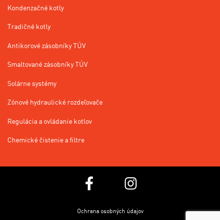
Kondenzačné kotly
Tradičné kotly
Antikorové zásobníky TÚV
Smaltované zásobníky TÚV
Solárne systémy
Zónové hydraulické rozdeľovače
Regulácia a ovládanie kotlov
Chemické čistenie a filtre
Ochrana osobných údajov