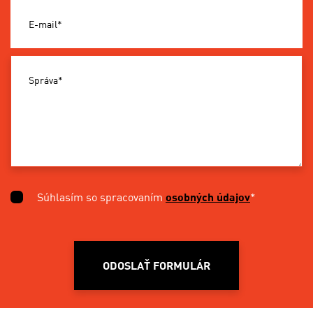
E-mail*
Správa*
Súhlasím so spracovaním
osobných údajov
*
ODOSLAŤ FORMULÁR