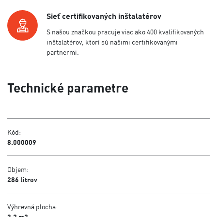
Sieť certifikovaných inštalatérov
S našou značkou pracuje viac ako 400 kvalifikovaných
inštalatérov, ktorí sú našimi certifikovanými
partnermi.
Technické parametre
Kód:
8.000009
Objem:
286 litrov
Výhrevná plocha:
3,2 m2