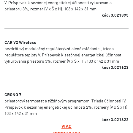
V. Príspevok k sezónnej energetickej účinnosti vykurovania
priestoru 3%, rozmer (V x Š x H): 103 x 142 x 31 mm
kód: 3.021395
CAR V2 Wireless
bezdrôtový modulačný regulátor/vzdialené ovládanie), trieda
regulátora teploty V. Príspevok k sezónnej energetickej účinnosti
vykurovania priestoru 3%, rozmer (V x Š x H): 103 x 142 x 31 mm
kód: 3.021623
CRONO 7
priestorový termostat s týždňovým programom. Trieda účinnosti IV.
Príspevok k sezónnej energetickej účinnosti 2%, rozmery (V x Š x H):
103 x 142 x 31 mm
kód: 3.021622
VIAC