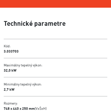
Technické parametre
Kód:
3.033703
Maximálny tepelný výkon:
32,0 kW
Minimálny tepelný výkon:
2,7 kW
Rozmery:
748 x 440 x 250 mm
(VxŠxH)