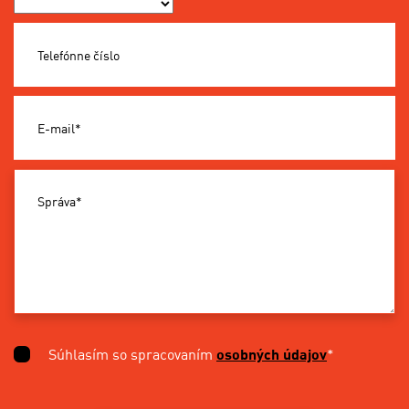
Okres*
Telefónne číslo
E-mail*
Správa*
Súhlasím so spracovaním
osobných údajov
*