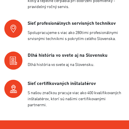
kotly a tepelné čerpadlá pri dodržení podmienky -
pravidelný ročný servis.
Sieť profesionálnych servisných technikov
Spolupracujeme s viac ako 280timi profesionálnymi
srvisnými technikmi s pokrytím celého Slovenska.
Dlhá história vo svete aj na Slovensku
Dlhá história vo svete aj na Slovensku.
Sieť certifikovaných inštalatérov
S našou značkou pracuje viac ako 400 kvalifikovaných
inštalatérov, ktorí sú našimi certifikovanými
partnermi.