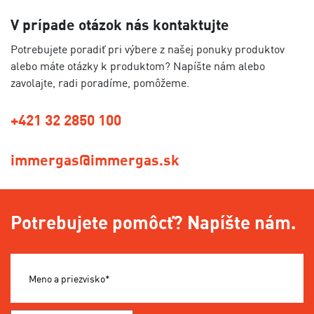
V prípade otázok nás kontaktujte
Potrebujete poradiť pri výbere z našej ponuky produktov
alebo máte otázky k produktom? Napíšte nám alebo
zavolajte, radi poradíme, pomôžeme.
+421 32 2850 100
immergas@immergas.sk
Potrebujete pomôcť? Napíšte nám.
Meno a priezvisko*