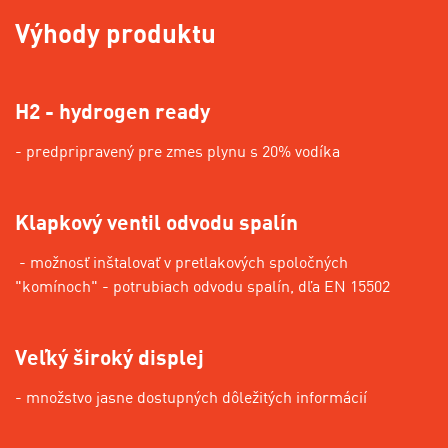
Výhody produktu
H2 - hydrogen ready
- predpripravený pre zmes plynu s 20% vodíka
Klapkový ventil odvodu spalín
- možnosť inštalovať v pretlakových spoločných
"komínoch" - potrubiach odvodu spalín, dľa EN 15502
Veľký široký displej
- množstvo jasne dostupných dôležitých informácií