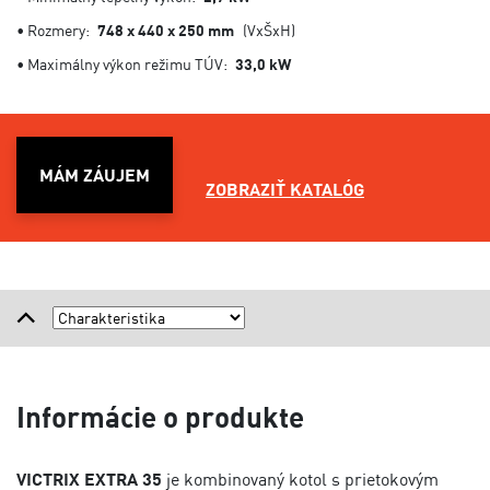
• Rozmery:
748 x 440 x 250 mm
(VxŠxH)
• Maximálny výkon režimu TÚV:
33,0 kW
MÁM ZÁUJEM
ZOBRAZIŤ KATALÓG
Informácie o produkte
VICTRIX EXTRA 35
je kombinovaný kotol s prietokovým