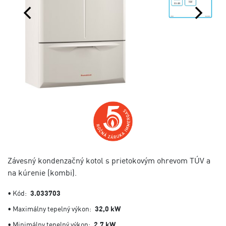
Závesný kondenzačný kotol s prietokovým ohrevom TÚV a
na kúrenie (kombi).
• Kód:
3.033703
• Maximálny tepelný výkon:
32,0 kW
• Minimálny tepelný výkon:
2,7 kW