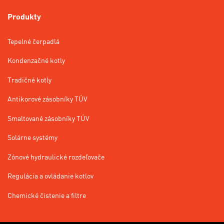
Produkty
Tepelné čerpadlá
Kondenzačné kotly
Tradičné kotly
Antikorové zásobníky TÚV
Smaltované zásobníky TÚV
Solárne systémy
Zónové hydraulické rozdeľovače
Regulácia a ovládanie kotlov
Chemické čistenie a filtre