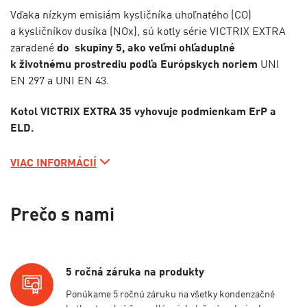
Vďaka nízkym emisiám kysličníka uhoľnatého (CO)
a kysličníkov dusíka (NOx), sú kotly série VICTRIX EXTRA
zaradené
do skupiny 5, ako veľmi ohľaduplné
k životnému prostrediu podľa Európskych noriem
UNI
EN 297 a UNI EN 43.
Kotol VICTRIX EXTRA 35 vyhovuje podmienkam ErP a
ELD.
VIAC INFORMÁCIÍ
Prečo s nami
5 ročná záruka na produkty
Ponúkame 5 ročnú záruku na všetky kondenzačné