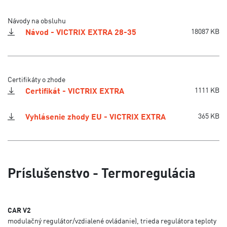
Návody na obsluhu
Návod - VICTRIX EXTRA 28-35
18087 KB
Certifikáty o zhode
Certifikát - VICTRIX EXTRA
1111 KB
Vyhlásenie zhody EU - VICTRIX EXTRA
365 KB
Príslušenstvo - Termoregulácia
CAR V2
modulačný regulátor/vzdialené ovládanie), trieda regulátora teploty