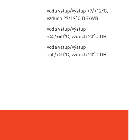
voda vstup/výstup +7/+12°C,
vzduch 27/19°C DB/WB
voda vstup/výstup
+45/+40°C, vzduch 20°C DB
voda vstup/výstup
+50/+50°C, vzduch 20°C DB