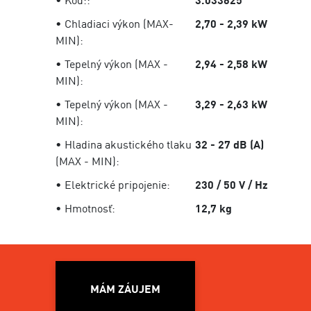
• Kód::
3.033625
• Chladiaci výkon (MAX-
2,70 - 2,39 kW
MIN):
• Tepelný výkon (MAX -
2,94 - 2,58 kW
MIN):
• Tepelný výkon (MAX -
3,29 - 2,63 kW
MIN):
• Hladina akustického tlaku
32 - 27 dB (A)
(MAX - MIN):
• Elektrické pripojenie:
230 / 50 V / Hz
• Hmotnosť:
12,7 kg
MÁM ZÁUJEM