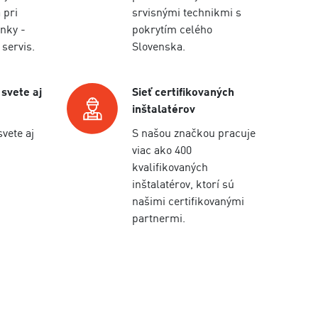
 pri
srvisnými technikmi s
nky -
pokrytím celého
 servis.
Slovenska.
 svete aj
Sieť certifikovaných
inštalatérov
svete aj
S našou značkou pracuje
viac ako 400
kvalifikovaných
inštalatérov, ktorí sú
našimi certifikovanými
partnermi.