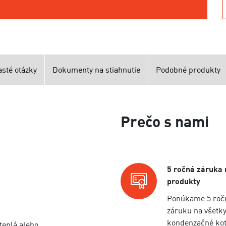
asté otázky
Dokumenty na stiahnutie
Podobné produkty
Prečo s nami
5 ročná záruka 
produkty
Ponúkame 5 roč
záruku na všetk
kondenzačné kot
teplá alebo