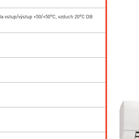
da vstup/výstup +50/+50°C, vzduch 20°C DB