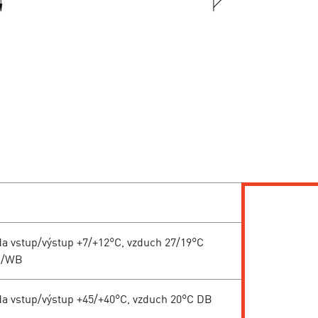
da vstup/výstup +7/+12°C, vzduch 27/19°C
B/WB
da vstup/výstup +45/+40°C, vzduch 20°C DB