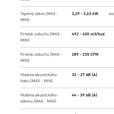
Tepelný výkon (MAX -
3,29 - 2,63 kW
vo
MIN):
Prietok vzduchu (MAX -
492 - 400 m3/hod
MIN):
Prietok vzduchu (MAX -
289 - 235 CFM
MIN):
Hladina akustického
32 - 27 dB (A)
tlaku (MAX - MIN):
Hladina akustického
44 - 39 bB (A)
výkonu (MAX - MIN):