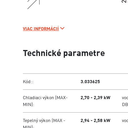
VIAC INFORMÁCIÍ
Technické parametre
Kód::
3.033625
Chladiaci výkon (MAX-
2,70 - 2,39 kW
vo
MIN):
D
Tepelný výkon (MAX -
2,94 - 2,58 kW
vo
MIN):