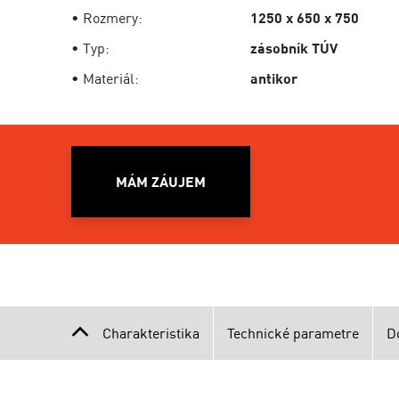
• Rozmery:
1250 x 650 x 750
• Typ:
zásobník TÚV
• Materiál:
antikor
MÁM ZÁUJEM
Charakteristika
Technické parametre
D