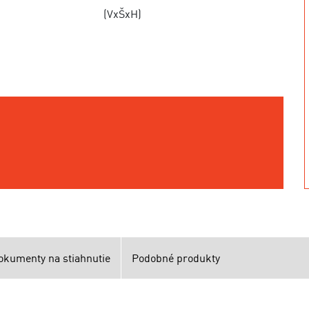
(VxŠxH)
okumenty na stiahnutie
Podobné produkty