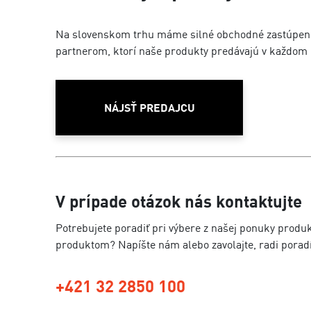
Na slovenskom trhu máme silné obchodné zastúpe
partnerom, ktorí naše produkty predávajú v každom 
NÁJSŤ PREDAJCU
V prípade otázok nás kontaktujte
Potrebujete poradiť pri výbere z našej ponuky produ
produktom? Napíšte nám alebo zavolajte, radi pora
+421 32 2850 100