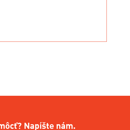
môcť? Napíšte nám.