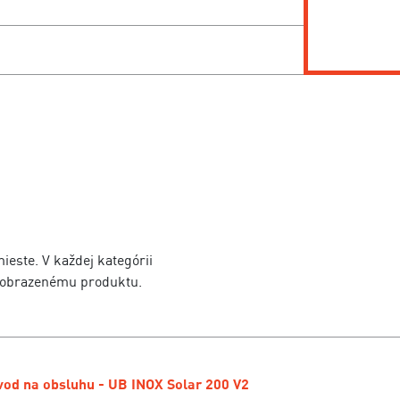
este. V každej kategórii
 zobrazenému produktu.
od na obsluhu - UB INOX Solar 200 V2