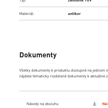
Typ:
zásobník TÚV
Materiál:
antikor
Dokumenty
Všetky dokumenty k produktu dostupné na jednom mi
nájdete tématicky rozdelené dokumenty k aktuálne
Návody na obsluhu
Náv