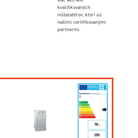
kvalifikovaných
inštalatérov, ktorí sú
našimi certifikovanými
partnermi.