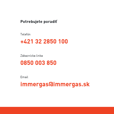
Potrebujete poradiť
Telefón
+421 32 2850 100
Zákaznícka linka
0850 003 850
Email
immergas@immergas.sk