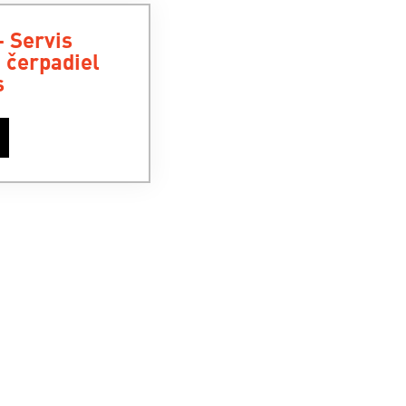
- Servis
 čerpadiel
s