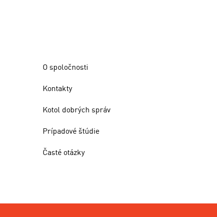
O spoločnosti
Kontakty
Kotol dobrých správ
Prípadové štúdie
Časté otázky