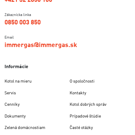
Zákaznícka linka
0850 003 850
Email
immergas@immergas.sk
Informácie
Kotol na mieru
O spoločnosti
Servis
Kontakty
Cenníky
Kotol dobrých správ
Dokumenty
Prípadové štúdie
Zelená domácnostiam
Časté otázky