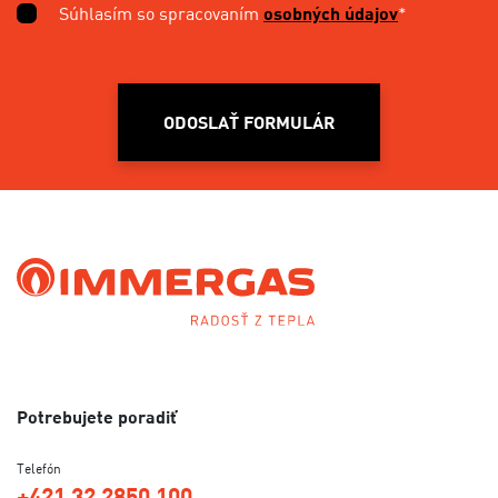
Súhlasím so spracovaním
osobných údajov
*
ODOSLAŤ FORMULÁR
Potrebujete poradiť
Telefón
+421 32 2850 100