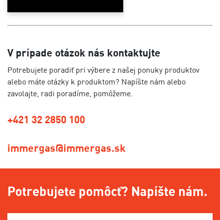
V prípade otázok nás kontaktujte
Potrebujete poradiť pri výbere z našej ponuky produktov
alebo máte otázky k produktom? Napíšte nám alebo
zavolajte, radi poradíme, pomôžeme.
+421 32 2850 100
immergas@immergas.sk
Potrebujete pomôcť? Napíšte nám.