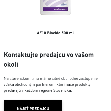
AF10 Biocide 500 ml
Kontaktujte predajcu vo vašom
okolí
Na slovenskom trhu máme silné obchodné zastúpenie
vďaka obchodným partnerom, ktorí naše produkty
predávajú v každom regióne Slovenska.
NÁJSŤ PREDAJCU