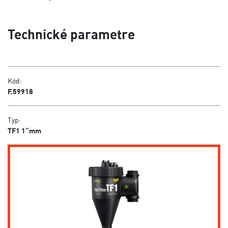
Technické parametre
Kód:
F.59918
Typ:
TF1 1“mm