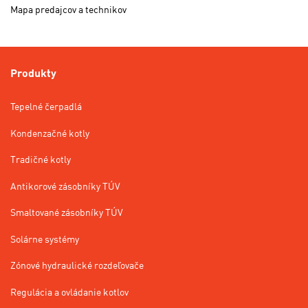
Mapa predajcov a technikov
Produkty
Tepelné čerpadlá
Kondenzačné kotly
Tradičné kotly
Antikorové zásobníky TÚV
Smaltované zásobníky TÚV
Solárne systémy
Zónové hydraulické rozdeľovače
Regulácia a ovládanie kotlov