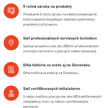
5 ročná záruka na produkty
Ponúkame 5 ročnú záruku na všetky kondenzačné
kotly a tepelné čerpadlá pri dodržení podmienky -
pravidelný ročný servis.
Sieť profesionálnych servisných technikov
Spolupracujeme s viac ako 280timi profesionálnymi
srvisnými technikmi s pokrytím celého Slovenska.
Dlhá história vo svete aj na Slovensku
Dlhá história vo svete aj na Slovensku.
Sieť certifikovaných inštalatérov
S našou značkou pracuje viac ako 400 kvalifikovaných
inštalatérov, ktorí sú našimi certifikovanými
partnermi.