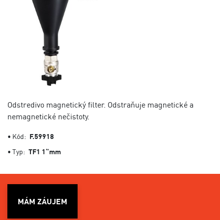
Odstredivo magnetický filter. Odstraňuje magnetické a
nemagnetické nečistoty.
• Kód:
F.59918
• Typ:
TF1 1“mm
MÁM ZÁUJEM