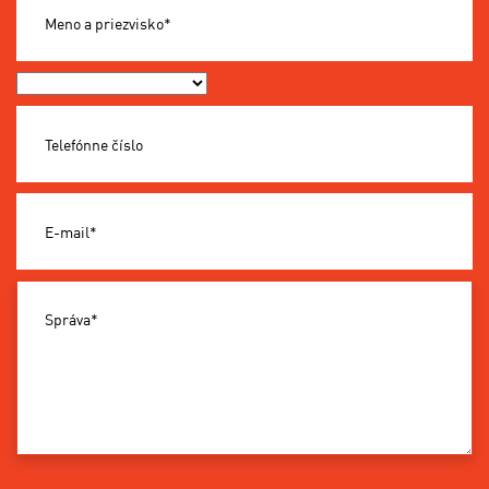
Meno a priezvisko*
Okres*
Telefónne číslo
E-mail*
Správa*